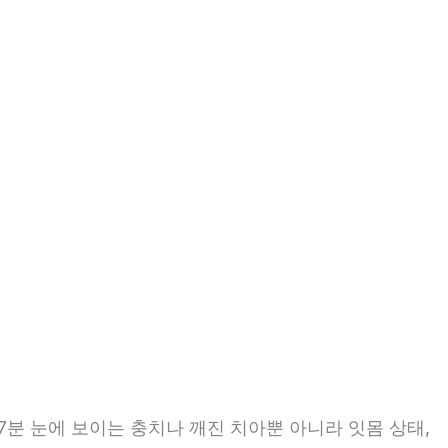
7분 눈에 보이는 충치나 깨진 치아뿐 아니라 잇몸 상태,