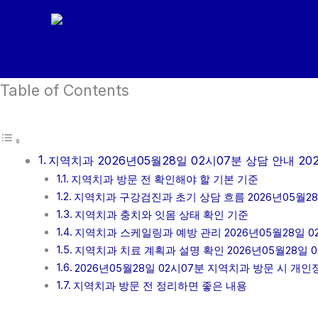
콘
텐
츠
로
Table of Contents
건
너
뛰
기
지역치과 2026년05월28일 02시07분 상담 안내 20
지역치과 방문 전 확인해야 할 기본 기준
지역치과 구강검진과 초기 상담 흐름 2026년05월28
지역치과 충치와 잇몸 상태 확인 기준
지역치과 스케일링과 예방 관리 2026년05월28일 0
지역치과 치료 계획과 설명 확인 2026년05월28일 0
2026년05월28일 02시07분 지역치과 방문 시 개
지역치과 방문 전 정리하면 좋은 내용