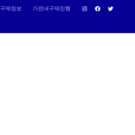
구제정보
가전내구제진행