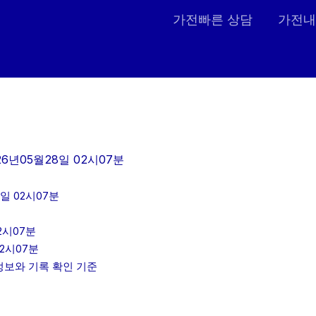
가전빠른 상담
가전내
26년05월28일 02시07분
일 02시07분
2시07분
2시07분
인정보와 기록 확인 기준