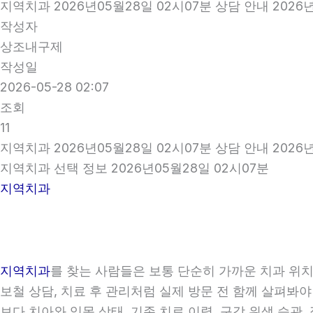
지역치과 2026년05월28일 02시07분 상담 안내 2026
작성자
상조내구제
작성일
2026-05-28 02:07
조회
11
지역치과 2026년05월28일 02시07분 상담 안내 2026
지역치과 선택 정보 2026년05월28일 02시07분
지역치과
지역치과
를 찾는 사람들은 보통 단순히 가까운 치과 위치만
보철 상담, 치료 후 관리처럼 실제 방문 전 함께 살펴봐야
보다 치아와 잇몸 상태, 기존 치료 이력, 구강 위생 습