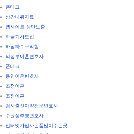
폰테크
상간녀위자료
웹사이트 상단노출
화물기사모집
하남하수구막힘
의정부이혼변호사
폰테크
용인이혼변호사
조정이혼
조정이혼
검사출신마약전문변호사
수원성추행변호사
인터넷가입사은품많이주는곳