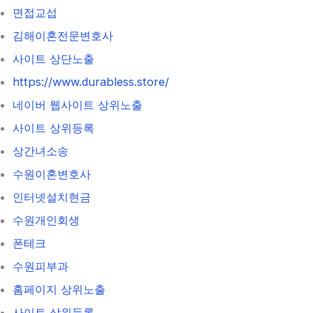
면접교섭
김해이혼전문변호사
사이트 상단노출
https://www.durabless.store/
네이버 웹사이트 상위노출
사이트 상위등록
상간녀소송
수원이혼변호사
인터넷설치현금
수원개인회생
폰테크
수원피부과
홈페이지 상위노출
사이트 상위등록