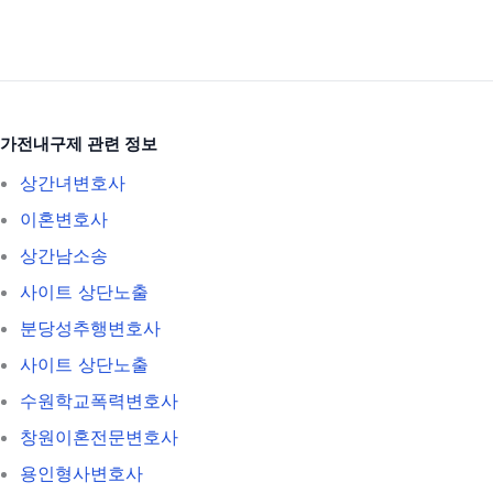
가전내구제 관련 정보
상간녀변호사
이혼변호사
상간남소송
사이트 상단노출
분당성추행변호사
사이트 상단노출
수원학교폭력변호사
창원이혼전문변호사
용인형사변호사