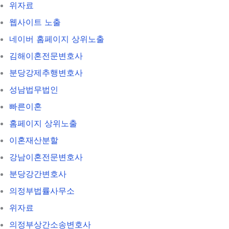
위자료
웹사이트 노출
네이버 홈페이지 상위노출
김해이혼전문변호사
분당강제추행변호사
성남법무법인
빠른이혼
홈페이지 상위노출
이혼재산분할
강남이혼전문변호사
분당강간변호사
의정부법률사무소
위자료
의정부상간소송변호사