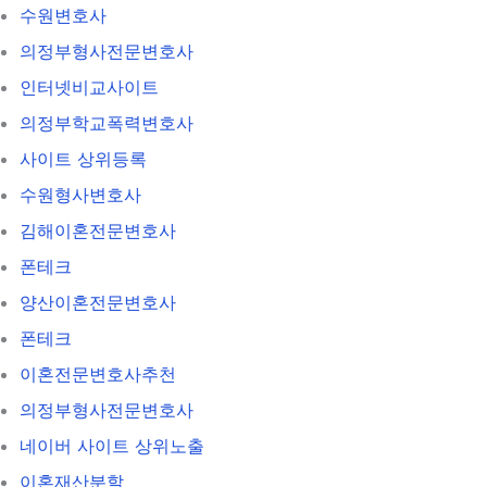
수원변호사
의정부형사전문변호사
인터넷비교사이트
의정부학교폭력변호사
사이트 상위등록
수원형사변호사
김해이혼전문변호사
폰테크
양산이혼전문변호사
폰테크
이혼전문변호사추천
의정부형사전문변호사
네이버 사이트 상위노출
이혼재산분할