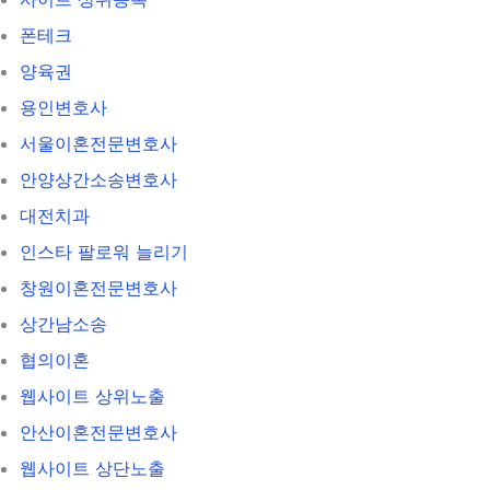
폰테크
양육권
용인변호사
서울이혼전문변호사
안양상간소송변호사
대전치과
인스타 팔로워 늘리기
창원이혼전문변호사
상간남소송
협의이혼
웹사이트 상위노출
안산이혼전문변호사
웹사이트 상단노출