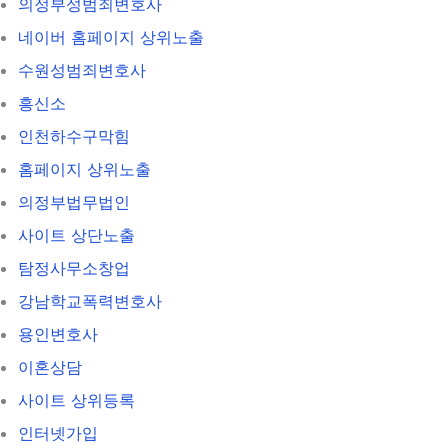
의정부성범죄변호사
네이버 홈페이지 상위노출
수원성범죄변호사
흥신소
인천하수구막힘
홈페이지 상위노출
의정부법무법인
사이트 상단노출
탐정사무소창업
강남학교폭력변호사
용인변호사
이혼상담
사이트 상위등록
인터넷가입