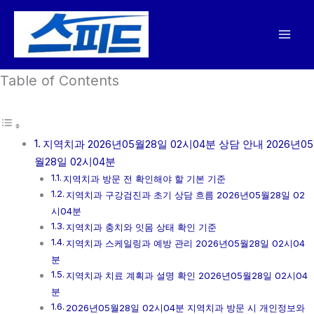
콘
텐
츠
로
Table of Contents
건
너
뛰
기
지역치과 2026년05월28일 02시04분 상담 안내 2026년05
월28일 02시04분
지역치과 방문 전 확인해야 할 기본 기준
지역치과 구강검진과 초기 상담 흐름 2026년05월28일 02
시04분
지역치과 충치와 잇몸 상태 확인 기준
지역치과 스케일링과 예방 관리 2026년05월28일 02시04
분
지역치과 치료 계획과 설명 확인 2026년05월28일 02시04
분
2026년05월28일 02시04분 지역치과 방문 시 개인정보와