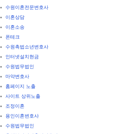
수원이혼전문변호사
이혼상담
이혼소송
폰테크
수원촉법소년변호사
인터넷설치현금
수원법무법인
마약변호사
홈페이지 노출
사이트 상위노출
조정이혼
용인이혼변호사
수원법무법인