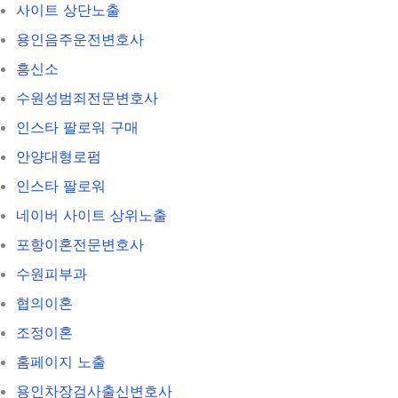
사이트 상단노출
용인음주운전변호사
흥신소
수원성범죄전문변호사
인스타 팔로워 구매
안양대형로펌
인스타 팔로워
네이버 사이트 상위노출
포항이혼전문변호사
수원피부과
협의이혼
조정이혼
홈페이지 노출
용인차장검사출신변호사