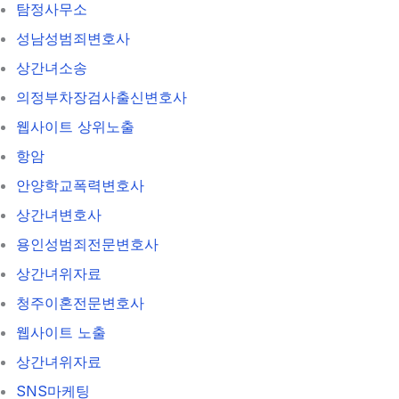
탐정사무소
성남성범죄변호사
상간녀소송
의정부차장검사출신변호사
웹사이트 상위노출
항암
안양학교폭력변호사
상간녀변호사
용인성범죄전문변호사
상간녀위자료
청주이혼전문변호사
웹사이트 노출
상간녀위자료
SNS마케팅