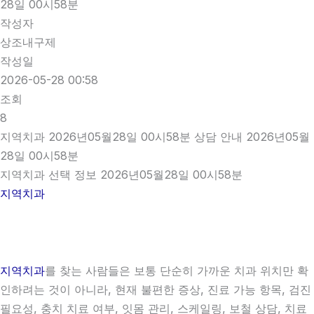
28일 00시58분
작성자
상조내구제
작성일
2026-05-28 00:58
조회
8
지역치과 2026년05월28일 00시58분 상담 안내 2026년05월
28일 00시58분
지역치과 선택 정보 2026년05월28일 00시58분
지역치과
지역치과
를 찾는 사람들은 보통 단순히 가까운 치과 위치만 확
인하려는 것이 아니라, 현재 불편한 증상, 진료 가능 항목, 검진
필요성, 충치 치료 여부, 잇몸 관리, 스케일링, 보철 상담, 치료