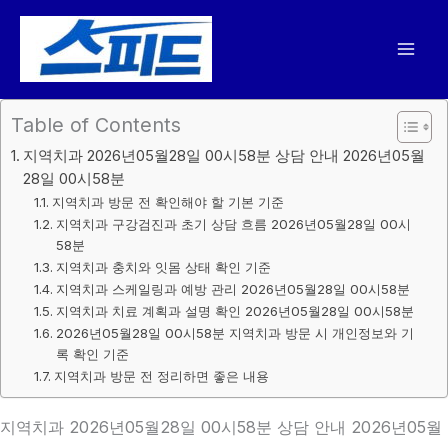
콘
텐
츠
로
건
Table of Contents
너
지역치과 2026년05월28일 00시58분 상담 안내 2026년05월
뛰
28일 00시58분
기
지역치과 방문 전 확인해야 할 기본 기준
지역치과 구강검진과 초기 상담 흐름 2026년05월28일 00시
58분
지역치과 충치와 잇몸 상태 확인 기준
지역치과 스케일링과 예방 관리 2026년05월28일 00시58분
지역치과 치료 계획과 설명 확인 2026년05월28일 00시58분
2026년05월28일 00시58분 지역치과 방문 시 개인정보와 기
록 확인 기준
지역치과 방문 전 정리하면 좋은 내용
지역치과 2026년05월28일 00시58분 상담 안내 2026년05월