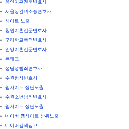
용인이혼전문변호사
서울상간녀소송변호사
사이트 노출
창원이혼전문변호사
구리학교폭력변호사
안양이혼전문변호사
폰테크
성남성범죄변호사
수원형사변호사
웹사이트 상단노출
수원소년범죄변호사
웹사이트 상단노출
네이버 웹사이트 상위노출
네이버검색광고