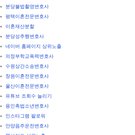
분당불법촬영변호사
평택이혼전문변호사
이혼재산분할
분당성추행변호사
네이버 홈페이지 상위노출
의정부학교폭력변호사
수원상간소송변호사
창원이혼전문변호사
울산이혼전문변호사
유튜브 조회수 늘리기
용인촉법소년변호사
인스타그램 팔로워
안양음주운전변호사