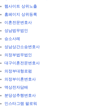
웹사이트 상위노출
홈페이지 상위등록
이혼전문변호사
성남법무법인
승소사례
성남상간소송변호사
의정부법무법인
대구이혼전문변호사
의정부대형로펌
의정부이혼변호사
액상전자담배
분당성추행변호사
인스타그램 팔로워