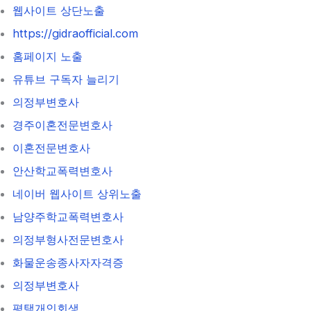
웹사이트 상단노출
https://gidraofficial.com
홈페이지 노출
유튜브 구독자 늘리기
의정부변호사
경주이혼전문변호사
이혼전문변호사
안산학교폭력변호사
네이버 웹사이트 상위노출
남양주학교폭력변호사
의정부형사전문변호사
화물운송종사자자격증
의정부변호사
평택개인회생