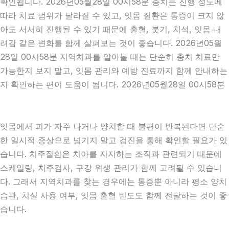
확인됩니다. 2026년05월28일 00시58분 충치는 진행 정도에
따라 치료 범위가 달라질 수 있고, 잇몸 질환은 통증이 크지 않
아도 서서히 진행될 수 있기 때문에 출혈, 붓기, 치석, 잇몸 내
려감 같은 변화를 함께 살펴보는 것이 좋습니다. 2026년05월
28일 00시58분 지역치과를 알아볼 때는 단순히 충치 치료만
가능한지 보지 말고, 잇몸 관리와 예방 진료까지 함께 안내하는
지 확인하는 편이 도움이 됩니다. 2026년05월28일 00시58분
잇몸에서 피가 자주 나거나 양치할 때 불편이 반복된다면 단순
한 일시적 증상으로 넘기지 말고 검진을 통해 확인할 필요가 있
습니다. 치주질환은 치아를 지지하는 조직과 관련되기 때문에
스케일링, 치주검사, 구강 위생 관리가 함께 고려될 수 있습니
다. 그래서 지역치과를 찾는 경우에는 통증뿐 아니라 평소 양치
습관, 치실 사용 여부, 잇몸 출혈 빈도도 함께 전달하는 것이 좋
습니다.