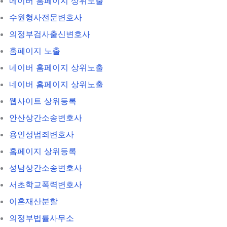
네이버 홈페이지 상위노출
수원형사전문변호사
의정부검사출신변호사
홈페이지 노출
네이버 홈페이지 상위노출
네이버 홈페이지 상위노출
웹사이트 상위등록
안산상간소송변호사
용인성범죄변호사
홈페이지 상위등록
성남상간소송변호사
서초학교폭력변호사
이혼재산분할
의정부법률사무소