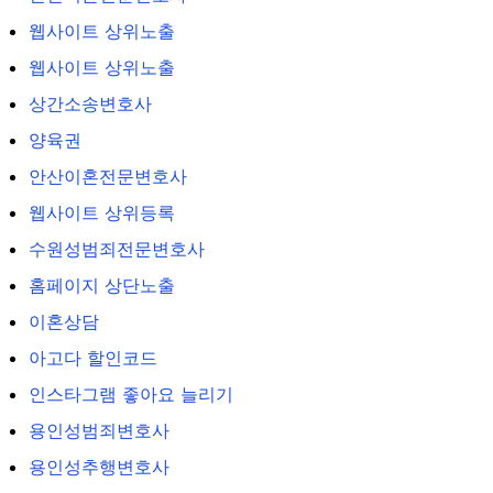
웹사이트 상위노출
웹사이트 상위노출
상간소송변호사
양육권
안산이혼전문변호사
웹사이트 상위등록
수원성범죄전문변호사
홈페이지 상단노출
이혼상담
아고다 할인코드
인스타그램 좋아요 늘리기
용인성범죄변호사
용인성추행변호사