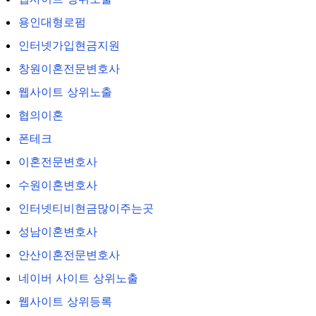
용인대형로펌
인터넷가입현금지원
창원이혼전문변호사
웹사이트 상위노출
협의이혼
폰테크
이혼전문변호사
수원이혼변호사
인터넷티비현금많이주는곳
성남이혼변호사
안산이혼전문변호사
네이버 사이트 상위노출
웹사이트 상위등록