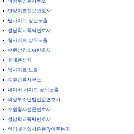
의정부법률사무소
안양이혼전문변호사
웹사이트 상단노출
성남학교폭력변호사
웹사이트 상위노출
수원상간소송변호사
휴대폰성지
웹사이트 노출
수원법률사무소
네이버 사이트 상위노출
의정부소년법전문변호사
수원형사전문변호사
성남학교폭력변호사
인터넷가입사은품많이주는곳