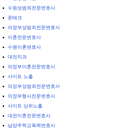
수원성범죄전문변호사
폰테크
의정부성범죄전문변호사
이혼전문변호사
수원이혼변호사
대전치과
의정부이혼전문변호사
사이트 노출
의정부성범죄전문변호사
의정부형사전문변호사
사이트 상위노출
대전이혼전문변호사
남양주학교폭력변호사