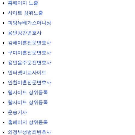
홈페이지 노출
사이트 상위노출
피망뉴베가스머니상
용인강간변호사
김해이혼전문변호사
구미이혼전문변호사
용인음주운전변호사
인터넷비교사이트
인천이혼전문변호사
웹사이트 상위등록
웹사이트 상위등록
운송기사
홈페이지 상위등록
의정부성범죄변호사