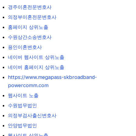
경주이혼전문변호사
의정부이혼전문변호사
홈페이지 상위노출
수원상간소송변호사
용인이혼변호사
네이버 웹사이트 상위노출
네이버 홈페이지 상위노출
https://www.megapass-skbroadband-
powercomm.com
웹사이트 노출
수원법무법인
의정부검사출신변호사
안양법무법인
웹사이트 상위노출