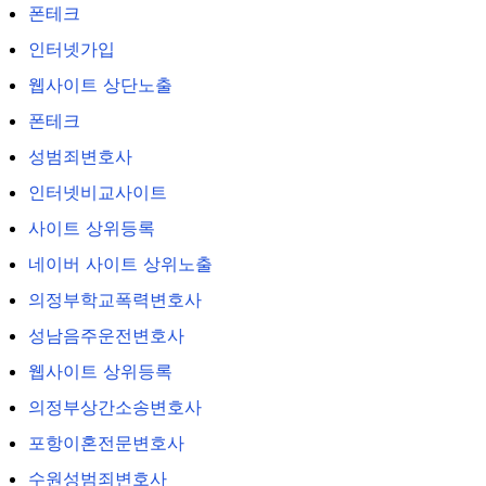
폰테크
인터넷가입
웹사이트 상단노출
폰테크
성범죄변호사
인터넷비교사이트
사이트 상위등록
네이버 사이트 상위노출
의정부학교폭력변호사
성남음주운전변호사
웹사이트 상위등록
의정부상간소송변호사
포항이혼전문변호사
수원성범죄변호사