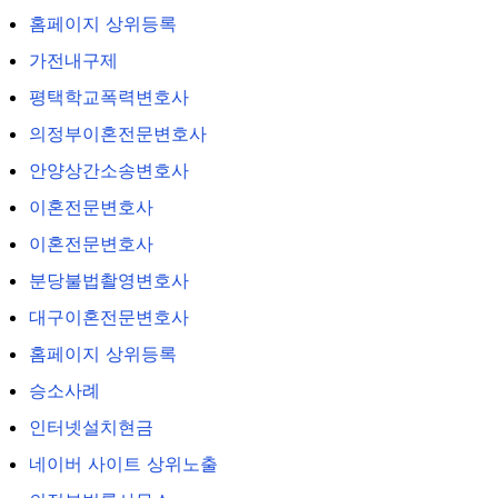
홈페이지 상위등록
가전내구제
평택학교폭력변호사
의정부이혼전문변호사
안양상간소송변호사
이혼전문변호사
이혼전문변호사
분당불법촬영변호사
대구이혼전문변호사
홈페이지 상위등록
승소사례
인터넷설치현금
네이버 사이트 상위노출