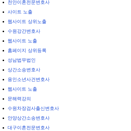
천안이혼전문변호사
사이트 노출
웹사이트 상위노출
수원강간변호사
웹사이트 노출
홈페이지 상위등록
성남법무법인
상간소송변호사
용인소년사건변호사
웹사이트 노출
문해력강의
수원차장검사출신변호사
안양상간소송변호사
대구이혼전문변호사