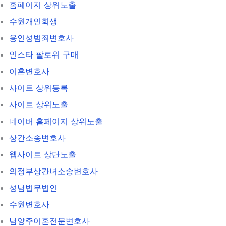
홈페이지 상위노출
수원개인회생
용인성범죄변호사
인스타 팔로워 구매
이혼변호사
사이트 상위등록
사이트 상위노출
네이버 홈페이지 상위노출
상간소송변호사
웹사이트 상단노출
의정부상간녀소송변호사
성남법무법인
수원변호사
남양주이혼전문변호사