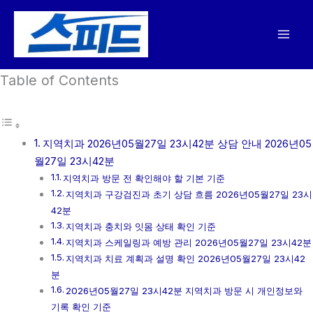
콘
텐
츠
로
Table of Contents
건
너
뛰
기
지역치과 2026년05월27일 23시42분 상담 안내 2026년05
월27일 23시42분
지역치과 방문 전 확인해야 할 기본 기준
지역치과 구강검진과 초기 상담 흐름 2026년05월27일 23시
42분
지역치과 충치와 잇몸 상태 확인 기준
지역치과 스케일링과 예방 관리 2026년05월27일 23시42분
지역치과 치료 계획과 설명 확인 2026년05월27일 23시42
분
2026년05월27일 23시42분 지역치과 방문 시 개인정보와
기록 확인 기준