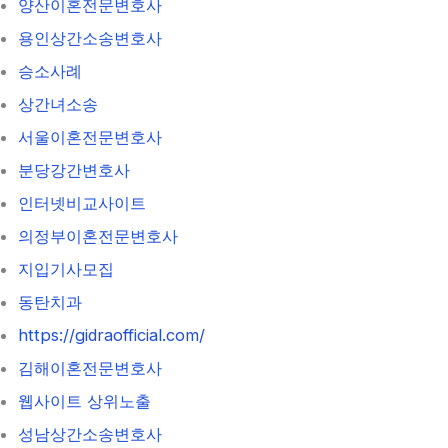
양산이혼전문변호사
용인상간소송변호사
승소사례
상간녀소송
서울이혼전문변호사
분당강간변호사
인터넷비교사이트
의정부이혼전문변호사
지입기사모집
동탄치과
https://gidraofficial.com/
김해이혼전문변호사
웹사이트 상위노출
성남상간소송변호사