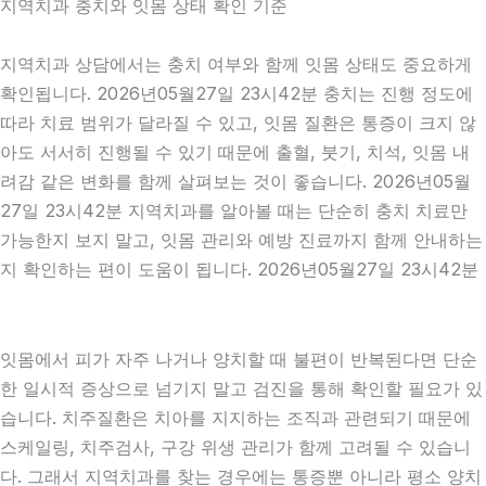
지역치과 충치와 잇몸 상태 확인 기준
지역치과 상담에서는 충치 여부와 함께 잇몸 상태도 중요하게
확인됩니다. 2026년05월27일 23시42분 충치는 진행 정도에
따라 치료 범위가 달라질 수 있고, 잇몸 질환은 통증이 크지 않
아도 서서히 진행될 수 있기 때문에 출혈, 붓기, 치석, 잇몸 내
려감 같은 변화를 함께 살펴보는 것이 좋습니다. 2026년05월
27일 23시42분 지역치과를 알아볼 때는 단순히 충치 치료만
가능한지 보지 말고, 잇몸 관리와 예방 진료까지 함께 안내하는
지 확인하는 편이 도움이 됩니다. 2026년05월27일 23시42분
잇몸에서 피가 자주 나거나 양치할 때 불편이 반복된다면 단순
한 일시적 증상으로 넘기지 말고 검진을 통해 확인할 필요가 있
습니다. 치주질환은 치아를 지지하는 조직과 관련되기 때문에
스케일링, 치주검사, 구강 위생 관리가 함께 고려될 수 있습니
다. 그래서 지역치과를 찾는 경우에는 통증뿐 아니라 평소 양치