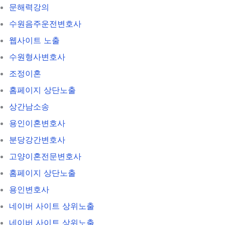
문해력강의
수원음주운전변호사
웹사이트 노출
수원형사변호사
조정이혼
홈페이지 상단노출
상간남소송
용인이혼변호사
분당강간변호사
고양이혼전문변호사
홈페이지 상단노출
용인변호사
네이버 사이트 상위노출
네이버 사이트 상위노출