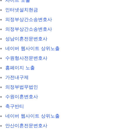
인터넷설치현금
의정부상간소송변호사
의정부상간소송변호사
성남이혼전문변호사
네이버 웹사이트 상위노출
수원형사전문변호사
홈페이지 노출
가전내구제
의정부법무법인
수원이혼변호사
축구반티
네이버 웹사이트 상위노출
안산이혼전문변호사