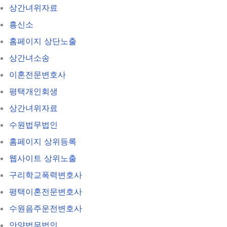
상간녀위자료
흥신소
홈페이지 상단노출
상간녀소송
이혼전문변호사
평택개인회생
상간녀위자료
수원법무법인
홈페이지 상위등록
웹사이트 상위노출
구리학교폭력변호사
평택이혼전문변호사
수원음주운전변호사
안양법무법인