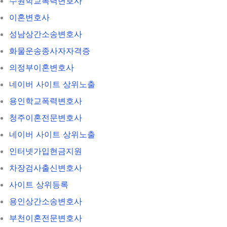
수원학교폭력변호사
이혼변호사
성남상간소송변호사
화물운송종사자자격증
의정부이혼변호사
네이버 사이트 상위노출
용인학교폭력변호사
청주이혼전문변호사
네이버 사이트 상위노출
인터넷가입현금지원
차장검사출신변호사
사이트 상위등록
용인상간소송변호사
부천이혼전문변호사