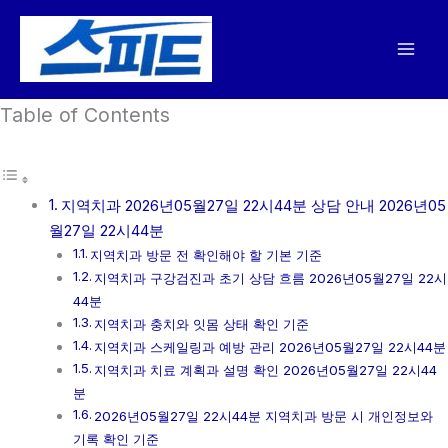
콘
텐
츠
로
Table of Contents
건
너
뛰
기
지역치과 2026년05월27일 22시44분 상담 안내 2026년05
월27일 22시44분
지역치과 방문 전 확인해야 할 기본 기준
지역치과 구강검진과 초기 상담 흐름 2026년05월27일 22시
44분
지역치과 충치와 잇몸 상태 확인 기준
지역치과 스케일링과 예방 관리 2026년05월27일 22시44분
지역치과 치료 계획과 설명 확인 2026년05월27일 22시44
분
2026년05월27일 22시44분 지역치과 방문 시 개인정보와
기록 확인 기준