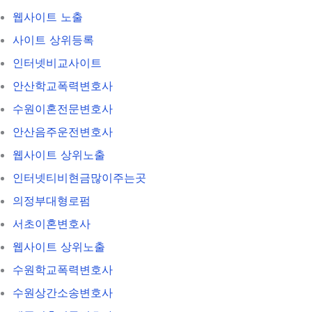
웹사이트 노출
사이트 상위등록
인터넷비교사이트
안산학교폭력변호사
수원이혼전문변호사
안산음주운전변호사
웹사이트 상위노출
인터넷티비현금많이주는곳
의정부대형로펌
서초이혼변호사
웹사이트 상위노출
수원학교폭력변호사
수원상간소송변호사