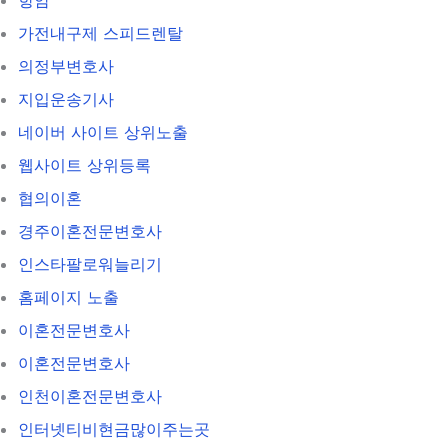
가전내구제 스피드렌탈
의정부변호사
지입운송기사
네이버 사이트 상위노출
웹사이트 상위등록
협의이혼
경주이혼전문변호사
인스타팔로워늘리기
홈페이지 노출
이혼전문변호사
이혼전문변호사
인천이혼전문변호사
인터넷티비현금많이주는곳