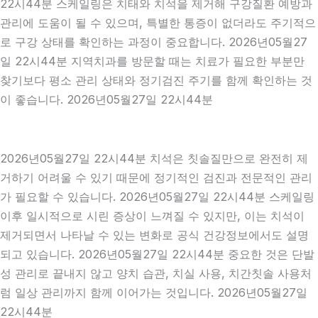
22시44분 스케일링은 치태와 치석을 제거해 구강질환 예방과
관리에 도움이 될 수 있으며, 특별한 통증이 없더라도 주기적으
로 구강 상태를 확인하는 과정이 중요합니다. 2026년05월27
일 22시44분 지역치과를 방문할 때는 치료가 필요한 부분만
찾기보다 평소 관리 상태와 정기검진 주기를 함께 확인하는 것
이 좋습니다. 2026년05월27일 22시44분
2026년05월27일 22시44분 치석은 칫솔질만으로 완전히 제
거하기 어려울 수 있기 때문에 정기적인 검진과 전문적인 관리
가 필요할 수 있습니다. 2026년05월27일 22시44분 스케일링
이후 일시적으로 시린 증상이 느껴질 수 있지만, 이는 치석이
제거되면서 나타날 수 있는 변화로 공식 건강정보에서도 설명
되고 있습니다. 2026년05월27일 22시44분 중요한 것은 단발
성 관리로 끝내지 않고 양치 습관, 치실 사용, 치간칫솔 사용처
럼 일상 관리까지 함께 이어가는 것입니다. 2026년05월27일
22시44분