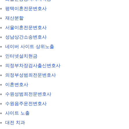
평택이혼전문변호사
재산분할
서울이혼전문변호사
성남상간소송변호사
네이버 사이트 상위노출
인터넷설치현금
의정부차장검사출신변호사
의정부성범죄전문변호사
이혼변호사
수원성범죄전문변호사
수원음주운전변호사
사이트 노출
대전 치과