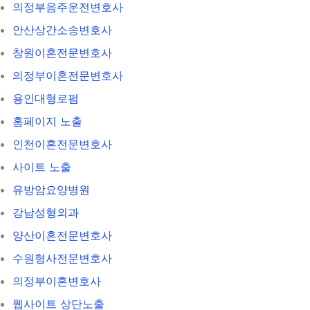
의정부음주운전변호사
안산상간소송변호사
창원이혼전문변호사
의정부이혼전문변호사
용인대형로펌
홈페이지 노출
인천이혼전문변호사
사이트 노출
유방암요양병원
강남성형외과
양산이혼전문변호사
수원형사전문변호사
의정부이혼변호사
웹사이트 상단노출