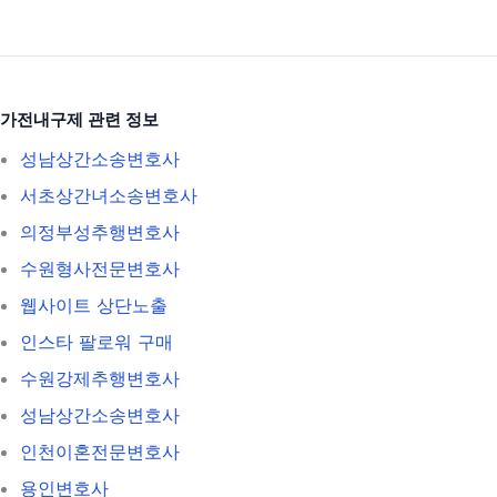
가전내구제 관련 정보
성남상간소송변호사
서초상간녀소송변호사
의정부성추행변호사
수원형사전문변호사
웹사이트 상단노출
인스타 팔로워 구매
수원강제추행변호사
성남상간소송변호사
인천이혼전문변호사
용인변호사