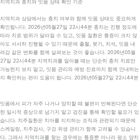
지역치과 충치와 잇몸 상태 확인 기준
지역치과 상담에서는 충치 여부와 함께 잇몸 상태도 중요하게
확인됩니다. 2026년05월27일 22시44분 충치는 진행 정도에
따라 치료 범위가 달라질 수 있고, 잇몸 질환은 통증이 크지 않
아도 서서히 진행될 수 있기 때문에 출혈, 붓기, 치석, 잇몸 내
려감 같은 변화를 함께 살펴보는 것이 좋습니다. 2026년05월
27일 22시44분 지역치과를 알아볼 때는 단순히 충치 치료만
가능한지 보지 말고, 잇몸 관리와 예방 진료까지 함께 안내하는
지 확인하는 편이 도움이 됩니다. 2026년05월27일 22시44분
잇몸에서 피가 자주 나거나 양치할 때 불편이 반복된다면 단순
한 일시적 증상으로 넘기지 말고 검진을 통해 확인할 필요가 있
습니다. 치주질환은 치아를 지지하는 조직과 관련되기 때문에
스케일링, 치주검사, 구강 위생 관리가 함께 고려될 수 있습니
다. 그래서 지역치과를 찾는 경우에는 통증뿐 아니라 평소 양치