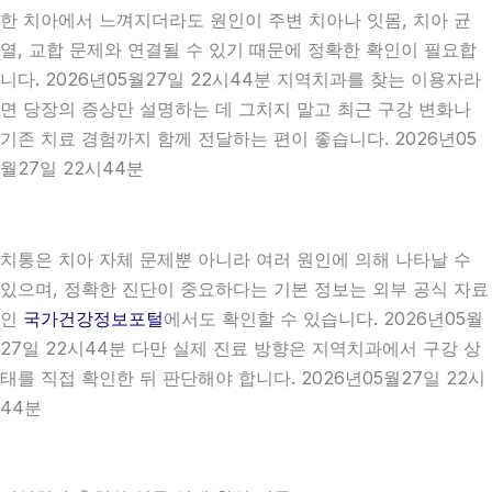
한 치아에서 느껴지더라도 원인이 주변 치아나 잇몸, 치아 균
열, 교합 문제와 연결될 수 있기 때문에 정확한 확인이 필요합
니다. 2026년05월27일 22시44분 지역치과를 찾는 이용자라
면 당장의 증상만 설명하는 데 그치지 말고 최근 구강 변화나
기존 치료 경험까지 함께 전달하는 편이 좋습니다. 2026년05
월27일 22시44분
치통은 치아 자체 문제뿐 아니라 여러 원인에 의해 나타날 수
있으며, 정확한 진단이 중요하다는 기본 정보는 외부 공식 자료
인
국가건강정보포털
에서도 확인할 수 있습니다. 2026년05월
27일 22시44분 다만 실제 진료 방향은 지역치과에서 구강 상
태를 직접 확인한 뒤 판단해야 합니다. 2026년05월27일 22시
44분