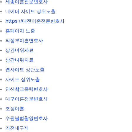
세종이혼전문변호사
네이버 사이트 상위노출
https://대전이혼전문변호사
홈페이지 노출
의정부이혼변호사
상간녀위자료
상간녀위자료
웹사이트 상단노출
사이트 상위노출
안산학교폭력변호사
대구이혼전문변호사
조정이혼
수원불법촬영변호사
가전내구제