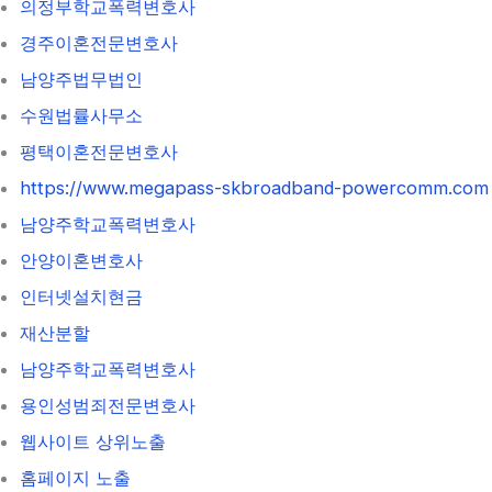
의정부학교폭력변호사
경주이혼전문변호사
남양주법무법인
수원법률사무소
평택이혼전문변호사
https://www.megapass-skbroadband-powercomm.com
남양주학교폭력변호사
안양이혼변호사
인터넷설치현금
재산분할
남양주학교폭력변호사
용인성범죄전문변호사
웹사이트 상위노출
홈페이지 노출