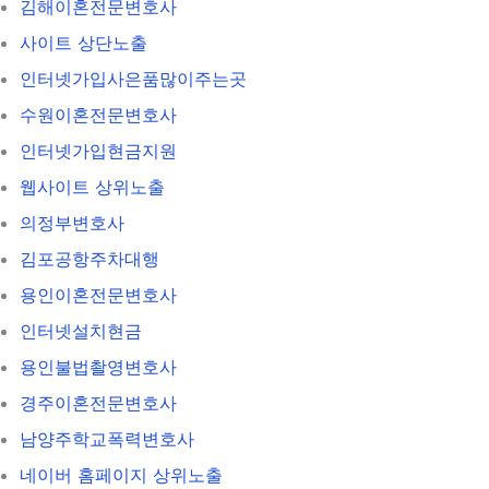
김해이혼전문변호사
사이트 상단노출
인터넷가입사은품많이주는곳
수원이혼전문변호사
인터넷가입현금지원
웹사이트 상위노출
의정부변호사
김포공항주차대행
용인이혼전문변호사
인터넷설치현금
용인불법촬영변호사
경주이혼전문변호사
남양주학교폭력변호사
네이버 홈페이지 상위노출