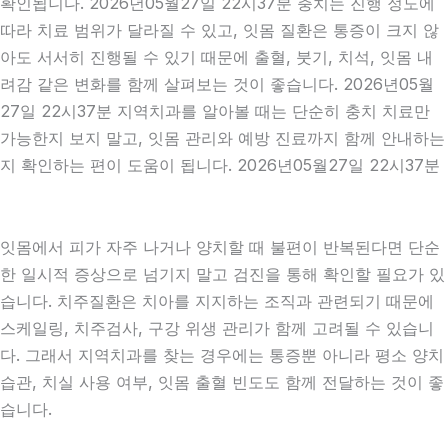
확인됩니다. 2026년05월27일 22시37분 충치는 진행 정도에
따라 치료 범위가 달라질 수 있고, 잇몸 질환은 통증이 크지 않
아도 서서히 진행될 수 있기 때문에 출혈, 붓기, 치석, 잇몸 내
려감 같은 변화를 함께 살펴보는 것이 좋습니다. 2026년05월
27일 22시37분 지역치과를 알아볼 때는 단순히 충치 치료만
가능한지 보지 말고, 잇몸 관리와 예방 진료까지 함께 안내하는
지 확인하는 편이 도움이 됩니다. 2026년05월27일 22시37분
잇몸에서 피가 자주 나거나 양치할 때 불편이 반복된다면 단순
한 일시적 증상으로 넘기지 말고 검진을 통해 확인할 필요가 있
습니다. 치주질환은 치아를 지지하는 조직과 관련되기 때문에
스케일링, 치주검사, 구강 위생 관리가 함께 고려될 수 있습니
다. 그래서 지역치과를 찾는 경우에는 통증뿐 아니라 평소 양치
습관, 치실 사용 여부, 잇몸 출혈 빈도도 함께 전달하는 것이 좋
습니다.