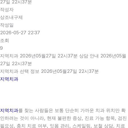
27일 22시37분
작성자
상조내구제
작성일
2026-05-27 22:37
조회
9
지역치과 2026년05월27일 22시37분 상담 안내 2026년05월
27일 22시37분
지역치과 선택 정보 2026년05월27일 22시37분
지역치과
지역치과
를 찾는 사람들은 보통 단순히 가까운 치과 위치만 확
인하려는 것이 아니라, 현재 불편한 증상, 진료 가능 항목, 검진
필요성, 충치 치료 여부, 잇몸 관리, 스케일링, 보철 상담, 치료