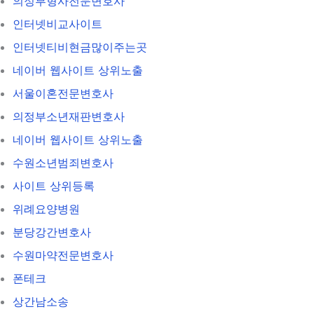
의정부형사전문변호사
인터넷비교사이트
인터넷티비현금많이주는곳
네이버 웹사이트 상위노출
서울이혼전문변호사
의정부소년재판변호사
네이버 웹사이트 상위노출
수원소년범죄변호사
사이트 상위등록
위례요양병원
분당강간변호사
수원마약전문변호사
폰테크
상간남소송