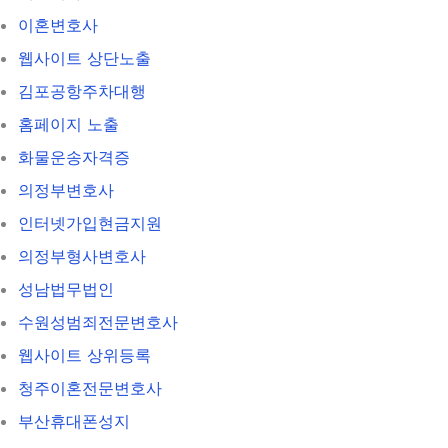
이혼변호사
웹사이트 상단노출
김포공항주차대행
홈페이지 노출
화물운송자격증
의정부변호사
인터넷가입현금지원
의정부형사변호사
성남법무법인
수원성범죄전문변호사
웹사이트 상위등록
청주이혼전문변호사
부산휴대폰성지