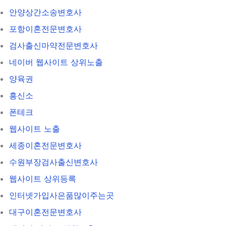
안양상간소송변호사
포항이혼전문변호사
검사출신마약전문변호사
네이버 웹사이트 상위노출
양육권
흥신소
폰테크
웹사이트 노출
세종이혼전문변호사
수원부장검사출신변호사
웹사이트 상위등록
인터넷가입사은품많이주는곳
대구이혼전문변호사