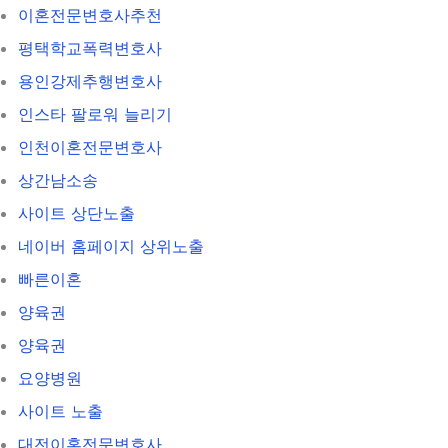
이혼전문변호사추천
평택학교폭력변호사
용인강제추행변호사
인스타 팔로워 늘리기
인천이혼전문변호사
상간남소송
사이트 상단노출
네이버 홈페이지 상위노출
빠른이혼
양육권
양육권
요양병원
사이트 노출
대전이혼전문변호사