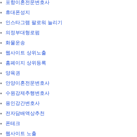
포항이혼전문변호사
휴대폰성지
인스타그램 팔로워 늘리기
의정부대형로펌
화물운송
웹사이트 상위노출
홈페이지 상위등록
양육권
안양이혼전문변호사
수원강제추행변호사
용인강간변호사
전자담배액상추천
폰테크
웹사이트 노출