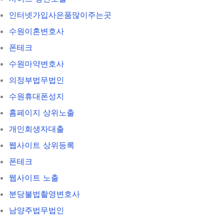
인터넷가입사은품많이주는곳
수원이혼변호사
폰테크
수원마약변호사
의정부법무법인
수원휴대폰성지
홈페이지 상위노출
개인회생자대출
웹사이트 상위등록
폰테크
웹사이트 노출
분당불법촬영변호사
남양주법무법인