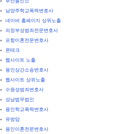
부산흥신소
남양주학교폭력변호사
네이버 홈페이지 상위노출
의정부성범죄전문변호사
포항이혼전문변호사
폰테크
웹사이트 노출
용인상간소송변호사
웹사이트 상위노출
수원성범죄변호사
성남법무법인
용인학교폭력변호사
유방암
용인이혼전문변호사