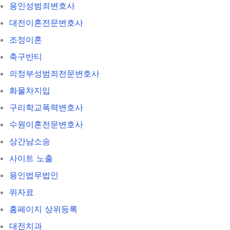
용인성범죄변호사
대전이혼전문변호사
조정이혼
축구반티
의정부성범죄전문변호사
화물차지입
구리학교폭력변호사
수원이혼전문변호사
상간남소송
사이트 노출
용인법무법인
위자료
홈페이지 상위등록
대전치과