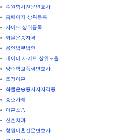
수원형사전문변호사
홈페이지 상위등록
사이트 상위등록
화물운송자격
용인법무법인
네이버 사이트 상위노출
양주학교폭력변호사
조정이혼
화물운송종사자자격증
승소사례
이혼소송
신촌치과
창원이혼전문변호사