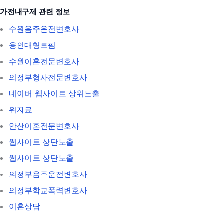
가전내구제 관련 정보
수원음주운전변호사
용인대형로펌
수원이혼전문변호사
의정부형사전문변호사
네이버 웹사이트 상위노출
위자료
안산이혼전문변호사
웹사이트 상단노출
웹사이트 상단노출
의정부음주운전변호사
의정부학교폭력변호사
이혼상담