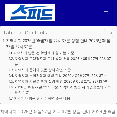
콘
텐
츠
로
건
Table of Contents
너
지역치과 2026년05월27일 22시37분 상담 안내 2026년05월
뛰
27일 22시37분
기
지역치과 방문 전 확인해야 할 기본 기준
지역치과 구강검진과 초기 상담 흐름 2026년05월27일 22시37
분
지역치과 충치와 잇몸 상태 확인 기준
지역치과 스케일링과 예방 관리 2026년05월27일 22시37분
지역치과 치료 계획과 설명 확인 2026년05월27일 22시37분
2026년05월27일 22시37분 지역치과 방문 시 개인정보와 기록
확인 기준
지역치과 방문 전 정리하면 좋은 내용
지역치과 2026년05월27일 22시37분 상담 안내 2026년05월