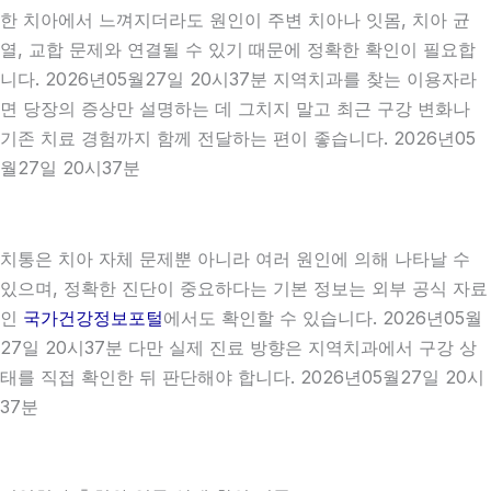
한 치아에서 느껴지더라도 원인이 주변 치아나 잇몸, 치아 균
열, 교합 문제와 연결될 수 있기 때문에 정확한 확인이 필요합
니다. 2026년05월27일 20시37분 지역치과를 찾는 이용자라
면 당장의 증상만 설명하는 데 그치지 말고 최근 구강 변화나
기존 치료 경험까지 함께 전달하는 편이 좋습니다. 2026년05
월27일 20시37분
치통은 치아 자체 문제뿐 아니라 여러 원인에 의해 나타날 수
있으며, 정확한 진단이 중요하다는 기본 정보는 외부 공식 자료
인
국가건강정보포털
에서도 확인할 수 있습니다. 2026년05월
27일 20시37분 다만 실제 진료 방향은 지역치과에서 구강 상
태를 직접 확인한 뒤 판단해야 합니다. 2026년05월27일 20시
37분