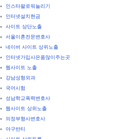
인스타팔로워늘리기
인터넷설치현금
사이트 상단노출
서울이혼전문변호사
네이버 사이트 상위노출
인터넷가입사은품많이주는곳
웹사이트 노출
강남성형외과
국어시험
성남학교폭력변호사
웹사이트 상위노출
의정부형사변호사
야구반티
사이트 상위등록