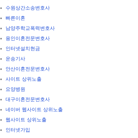
수원상간소송변호사
빠른이혼
남양주학교폭력변호사
용인이혼전문변호사
인터넷설치현금
운송기사
안산이혼전문변호사
사이트 상위노출
요양병원
대구이혼전문변호사
네이버 웹사이트 상위노출
웹사이트 상위노출
인터넷가입