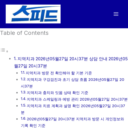
콘
텐
츠
로
Table of Contents
건
너
뛰
기
지역치과 2026년05월27일 20시37분 상담 안내 2026년05
월27일 20시37분
지역치과 방문 전 확인해야 할 기본 기준
지역치과 구강검진과 초기 상담 흐름 2026년05월27일 20
시37분
지역치과 충치와 잇몸 상태 확인 기준
지역치과 스케일링과 예방 관리 2026년05월27일 20시37분
지역치과 치료 계획과 설명 확인 2026년05월27일 20시37
분
2026년05월27일 20시37분 지역치과 방문 시 개인정보와
기록 확인 기준