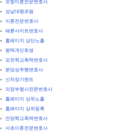
포항이혼전문변호사
성남대형로펌
이혼전문변호사
패륜사이트변호사
홈페이지 상단노출
평택개인회생
포천학교폭력변호사
분당성추행변호사
신차장기렌트
의정부형사전문변호사
홈페이지 상위노출
홈페이지 상위등록
안양학교폭력변호사
서초이혼전문변호사