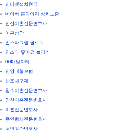
인터넷설치현금
네이버 홈페이지 상위노출
안산이혼전문변호사
이혼상담
인스타그램 팔로워
인스타 좋아요 늘리기
60대일자리
안양대형로펌
상조내구제
청주이혼전문변호사
안산이혼전문변호사
이혼전문변호사
용인형사전문변호사
용인강간변호사