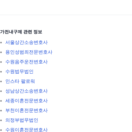
가전내구제 관련 정보
서울상간소송변호사
용인성범죄전문변호사
수원음주운전변호사
수원법무법인
인스타 팔로워
성남상간소송변호사
세종이혼전문변호사
부천이혼전문변호사
의정부법무법인
수원이혼전문변호사