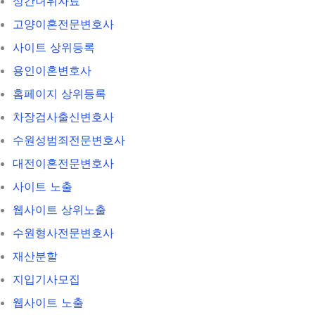
상간녀위자료
고양이혼전문변호사
사이트 상위등록
용인이혼변호사
홈페이지 상위등록
차장검사출신변호사
수원성범죄전문변호사
대전이혼전문변호사
사이트 노출
웹사이트 상위노출
수원형사전문변호사
재산분할
지입기사모집
웹사이트 노출