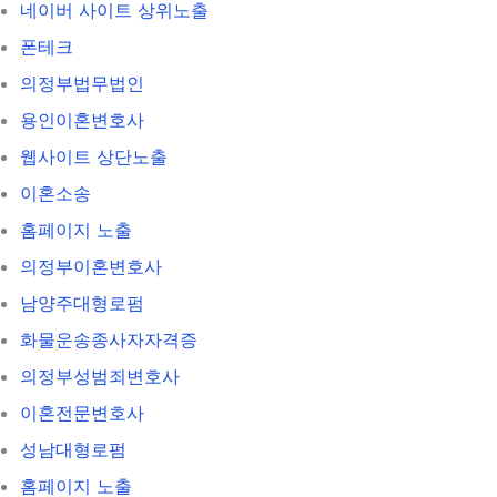
네이버 사이트 상위노출
폰테크
의정부법무법인
용인이혼변호사
웹사이트 상단노출
이혼소송
홈페이지 노출
의정부이혼변호사
남양주대형로펌
화물운송종사자자격증
의정부성범죄변호사
이혼전문변호사
성남대형로펌
홈페이지 노출