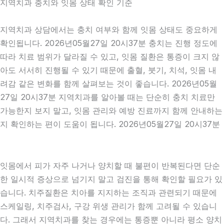
지역치과 충치와 잇몸 상태 확인 기준
지역치과 상담에서는 충치 여부와 함께 잇몸 상태도 중요하게
확인됩니다. 2026년05월27일 20시37분 충치는 진행 정도에
따라 치료 범위가 달라질 수 있고, 잇몸 질환은 통증이 크지 않
아도 서서히 진행될 수 있기 때문에 출혈, 붓기, 치석, 잇몸 내
려감 같은 변화를 함께 살펴보는 것이 좋습니다. 2026년05월
27일 20시37분 지역치과를 알아볼 때는 단순히 충치 치료만
가능한지 보지 말고, 잇몸 관리와 예방 진료까지 함께 안내하는
지 확인하는 편이 도움이 됩니다. 2026년05월27일 20시37분
잇몸에서 피가 자주 나거나 양치할 때 불편이 반복된다면 단순
한 일시적 증상으로 넘기지 말고 검진을 통해 확인할 필요가 있
습니다. 치주질환은 치아를 지지하는 조직과 관련되기 때문에
스케일링, 치주검사, 구강 위생 관리가 함께 고려될 수 있습니
다. 그래서 지역치과를 찾는 경우에는 통증뿐 아니라 평소 양치