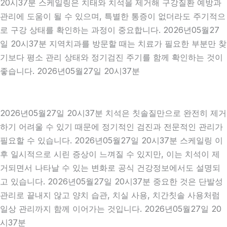
20시37분 스케일링은 치태와 치석을 제거해 구강질환 예방과
관리에 도움이 될 수 있으며, 특별한 통증이 없더라도 주기적으
로 구강 상태를 확인하는 과정이 중요합니다. 2026년05월27
일 20시37분 지역치과를 방문할 때는 치료가 필요한 부분만 찾
기보다 평소 관리 상태와 정기검진 주기를 함께 확인하는 것이
좋습니다. 2026년05월27일 20시37분
2026년05월27일 20시37분 치석은 칫솔질만으로 완전히 제거
하기 어려울 수 있기 때문에 정기적인 검진과 전문적인 관리가
필요할 수 있습니다. 2026년05월27일 20시37분 스케일링 이
후 일시적으로 시린 증상이 느껴질 수 있지만, 이는 치석이 제
거되면서 나타날 수 있는 변화로 공식 건강정보에서도 설명되
고 있습니다. 2026년05월27일 20시37분 중요한 것은 단발성
관리로 끝내지 않고 양치 습관, 치실 사용, 치간칫솔 사용처럼
일상 관리까지 함께 이어가는 것입니다. 2026년05월27일 20
시37분