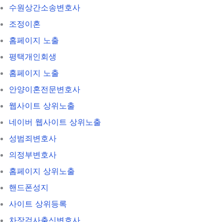
수원상간소송변호사
조정이혼
홈페이지 노출
평택개인회생
홈페이지 노출
안양이혼전문변호사
웹사이트 상위노출
네이버 웹사이트 상위노출
성범죄변호사
의정부변호사
홈페이지 상위노출
핸드폰성지
사이트 상위등록
차장검사출신변호사