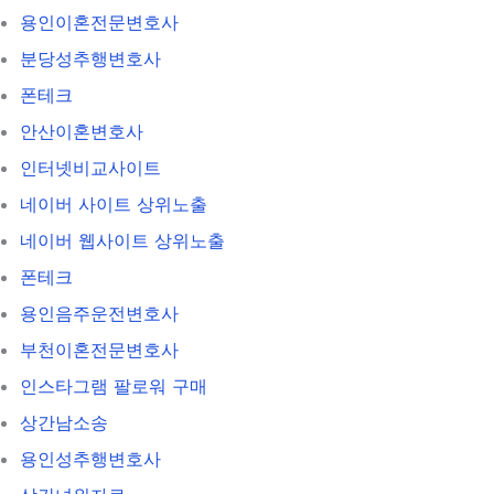
용인이혼전문변호사
분당성추행변호사
폰테크
안산이혼변호사
인터넷비교사이트
네이버 사이트 상위노출
네이버 웹사이트 상위노출
폰테크
용인음주운전변호사
부천이혼전문변호사
인스타그램 팔로워 구매
상간남소송
용인성추행변호사