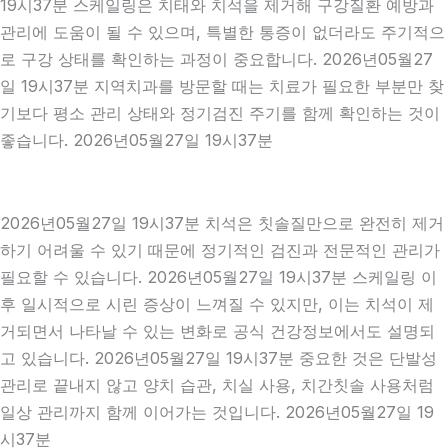
19시37분 스케일링은 치태와 치석을 제거해 구강질환 예방과
관리에 도움이 될 수 있으며, 특별한 통증이 없더라도 주기적으
로 구강 상태를 확인하는 과정이 중요합니다. 2026년05월27
일 19시37분 지역치과를 방문할 때는 치료가 필요한 부분만 찾
기보다 평소 관리 상태와 정기검진 주기를 함께 확인하는 것이
좋습니다. 2026년05월27일 19시37분
2026년05월27일 19시37분 치석은 칫솔질만으로 완전히 제거
하기 어려울 수 있기 때문에 정기적인 검진과 전문적인 관리가
필요할 수 있습니다. 2026년05월27일 19시37분 스케일링 이
후 일시적으로 시린 증상이 느껴질 수 있지만, 이는 치석이 제
거되면서 나타날 수 있는 변화로 공식 건강정보에서도 설명되
고 있습니다. 2026년05월27일 19시37분 중요한 것은 단발성
관리로 끝내지 않고 양치 습관, 치실 사용, 치간칫솔 사용처럼
일상 관리까지 함께 이어가는 것입니다. 2026년05월27일 19
시37분