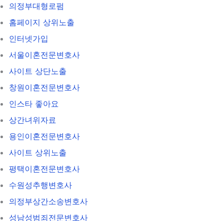
의정부대형로펌
홈페이지 상위노출
인터넷가입
서울이혼전문변호사
사이트 상단노출
창원이혼전문변호사
인스타 좋아요
상간녀위자료
용인이혼전문변호사
사이트 상위노출
평택이혼전문변호사
수원성추행변호사
의정부상간소송변호사
성남성범죄전문변호사