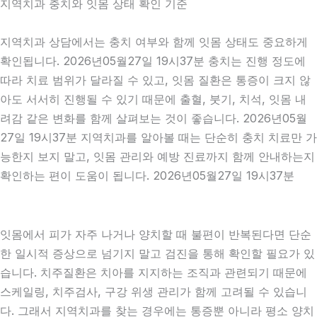
지역치과 충치와 잇몸 상태 확인 기준
지역치과 상담에서는 충치 여부와 함께 잇몸 상태도 중요하게
확인됩니다. 2026년05월27일 19시37분 충치는 진행 정도에
따라 치료 범위가 달라질 수 있고, 잇몸 질환은 통증이 크지 않
아도 서서히 진행될 수 있기 때문에 출혈, 붓기, 치석, 잇몸 내
려감 같은 변화를 함께 살펴보는 것이 좋습니다. 2026년05월
27일 19시37분 지역치과를 알아볼 때는 단순히 충치 치료만 가
능한지 보지 말고, 잇몸 관리와 예방 진료까지 함께 안내하는지
확인하는 편이 도움이 됩니다. 2026년05월27일 19시37분
잇몸에서 피가 자주 나거나 양치할 때 불편이 반복된다면 단순
한 일시적 증상으로 넘기지 말고 검진을 통해 확인할 필요가 있
습니다. 치주질환은 치아를 지지하는 조직과 관련되기 때문에
스케일링, 치주검사, 구강 위생 관리가 함께 고려될 수 있습니
다. 그래서 지역치과를 찾는 경우에는 통증뿐 아니라 평소 양치