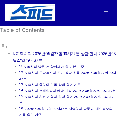
콘
텐
츠
로
Table of Contents
건
너
뛰
기
지역치과 2026년05월27일 19시37분 상담 안내 2026년05
월27일 19시37분
지역치과 방문 전 확인해야 할 기본 기준
지역치과 구강검진과 초기 상담 흐름 2026년05월27일 19시
37분
지역치과 충치와 잇몸 상태 확인 기준
지역치과 스케일링과 예방 관리 2026년05월27일 19시37분
지역치과 치료 계획과 설명 확인 2026년05월27일 19시37
분
2026년05월27일 19시37분 지역치과 방문 시 개인정보와
기록 확인 기준