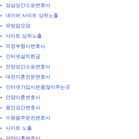
성남상간소송변호사
네이버 사이트 상위노출
유방암요양
사이트 상위노출
의정부형사변호사
인터넷설치현금
안양상간소송변호사
대전이혼전문변호사
인터넷가입사은품많이주는곳
안양이혼변호사
용인강간변호사
수원음주운전변호사
사이트 노출
안양이혼변호사