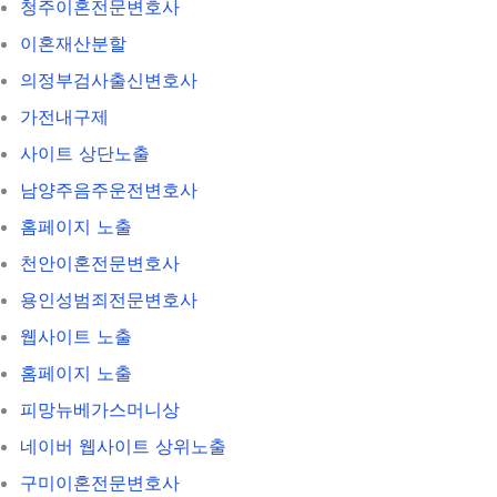
청주이혼전문변호사
이혼재산분할
의정부검사출신변호사
가전내구제
사이트 상단노출
남양주음주운전변호사
홈페이지 노출
천안이혼전문변호사
용인성범죄전문변호사
웹사이트 노출
홈페이지 노출
피망뉴베가스머니상
네이버 웹사이트 상위노출
구미이혼전문변호사