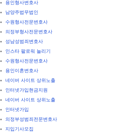
용인형사변호사
남양주법무법인
수원형사전문변호사
의정부형사전문변호사
성남성범죄변호사
인스타 팔로워 늘리기
수원형사전문변호사
용인이혼변호사
네이버 사이트 상위노출
인터넷가입현금지원
네이버 사이트 상위노출
인터넷가입
의정부성범죄전문변호사
지입기사모집