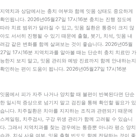
지역치과 상담에서는 충치 여부와 함께 잇몸 상태도 중요하게
확인됩니다. 2026년05월27일 17시16분 충치는 진행 정도에
따라 치료 범위가 달라질 수 있고, 잇몸 질환은 통증이 크지 않
아도 서서히 진행될 수 있기 때문에 출혈, 붓기, 치석, 잇몸 내
려감 같은 변화를 함께 살펴보는 것이 좋습니다. 2026년05월
27일 17시16분 지역치과를 알아볼 때는 단순히 충치 치료만 가
능한지 보지 말고, 잇몸 관리와 예방 진료까지 함께 안내하는지
확인하는 편이 도움이 됩니다. 2026년05월27일 17시16분
잇몸에서 피가 자주 나거나 양치할 때 불편이 반복된다면 단순
한 일시적 증상으로 넘기지 말고 검진을 통해 확인할 필요가 있
습니다. 치주질환은 치아를 지지하는 조직과 관련되기 때문에
스케일링, 치주검사, 구강 위생 관리가 함께 고려될 수 있습니
다. 그래서 지역치과를 찾는 경우에는 통증뿐 아니라 평소 양치
습관, 치실 사용 여부, 잇몸 출혈 빈도도 함께 전달하는 것이 좋