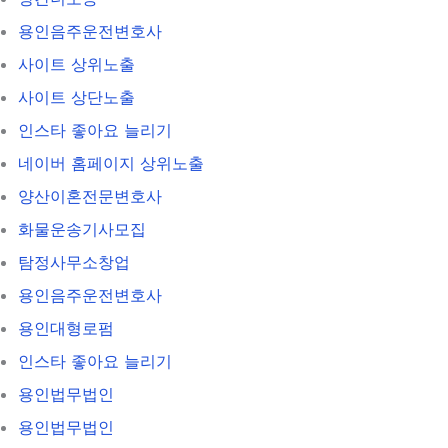
용인음주운전변호사
사이트 상위노출
사이트 상단노출
인스타 좋아요 늘리기
네이버 홈페이지 상위노출
양산이혼전문변호사
화물운송기사모집
탐정사무소창업
용인음주운전변호사
용인대형로펌
인스타 좋아요 늘리기
용인법무법인
용인법무법인