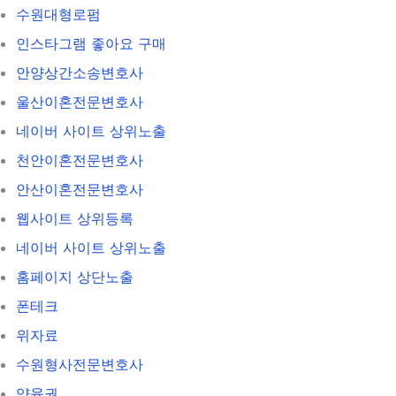
수원대형로펌
인스타그램 좋아요 구매
안양상간소송변호사
울산이혼전문변호사
네이버 사이트 상위노출
천안이혼전문변호사
안산이혼전문변호사
웹사이트 상위등록
네이버 사이트 상위노출
홈페이지 상단노출
폰테크
위자료
수원형사전문변호사
양육권