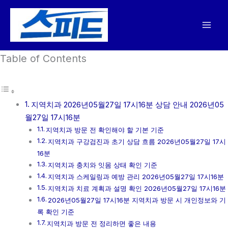
콘
텐
츠
로
Table of Contents
건
너
뛰
기
지역치과 2026년05월27일 17시16분 상담 안내 2026년05
월27일 17시16분
지역치과 방문 전 확인해야 할 기본 기준
지역치과 구강검진과 초기 상담 흐름 2026년05월27일 17시
16분
지역치과 충치와 잇몸 상태 확인 기준
지역치과 스케일링과 예방 관리 2026년05월27일 17시16분
지역치과 치료 계획과 설명 확인 2026년05월27일 17시16분
2026년05월27일 17시16분 지역치과 방문 시 개인정보와 기
록 확인 기준
지역치과 방문 전 정리하면 좋은 내용