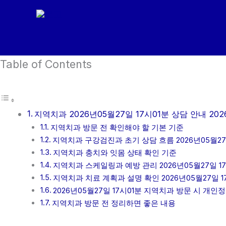
콘
텐
츠
로
Table of Contents
건
너
뛰
기
지역치과 2026년05월27일 17시01분 상담 안내 202
지역치과 방문 전 확인해야 할 기본 기준
지역치과 구강검진과 초기 상담 흐름 2026년05월27일
지역치과 충치와 잇몸 상태 확인 기준
지역치과 스케일링과 예방 관리 2026년05월27일 17
지역치과 치료 계획과 설명 확인 2026년05월27일 1
2026년05월27일 17시01분 지역치과 방문 시 개인
지역치과 방문 전 정리하면 좋은 내용