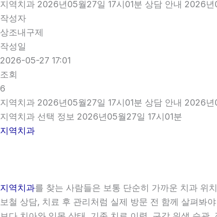
지역치과 2026년05월27일 17시01분 상담 안내 2026년
작성자
상조내구제
작성일
2026-05-27 17:01
조회
6
지역치과 2026년05월27일 17시01분 상담 안내 2026년
지역치과 선택 정보 2026년05월27일 17시01분
지역치과
지역치과
를 찾는 사람들은 보통 단순히 가까운 치과 위치만
보철 상담, 치료 후 관리처럼 실제 방문 전 함께 살펴봐야
보다 치아와 잇몸 상태, 기존 치료 이력, 구강 위생 습