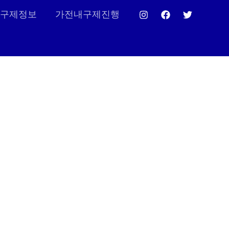
구제정보
가전내구제진행