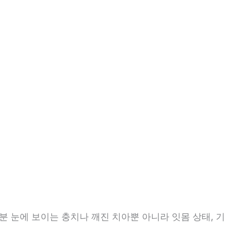
1분 눈에 보이는 충치나 깨진 치아뿐 아니라 잇몸 상태, 기