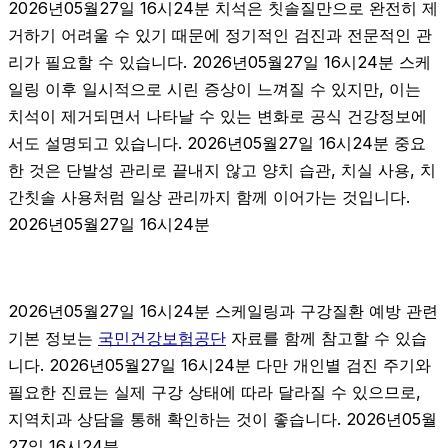
2026년05월27일 16시24분 치석은 칫솔질만으로 완전히 제
거하기 어려울 수 있기 때문에 정기적인 검진과 전문적인 관
리가 필요할 수 있습니다. 2026년05월27일 16시24분 스케
일링 이후 일시적으로 시린 증상이 느껴질 수 있지만, 이는
치석이 제거되면서 나타날 수 있는 변화로 공식 건강정보에
서도 설명되고 있습니다. 2026년05월27일 16시24분 중요
한 것은 단발성 관리로 끝내지 않고 양치 습관, 치실 사용, 치
간칫솔 사용처럼 일상 관리까지 함께 이어가는 것입니다.
2026년05월27일 16시24분
2026년05월27일 16시24분 스케일링과 구강질환 예방 관련
기본 정보는
국민건강보험공단
자료를 함께 참고할 수 있습
니다. 2026년05월27일 16시24분 다만 개인별 검진 주기와
필요한 진료는 실제 구강 상태에 따라 달라질 수 있으므로,
지역치과 상담을 통해 확인하는 것이 좋습니다. 2026년05월
27일 16시24분