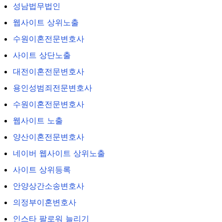
성남법무법인
웹사이트 상위노출
수원이혼전문변호사
사이트 상단노출
대전이혼전문변호사
용인성범죄전문변호사
수원이혼전문변호사
웹사이트 노출
양산이혼전문변호사
네이버 웹사이트 상위노출
사이트 상위등록
안양상간소송변호사
의정부이혼변호사
인스타 팔로워 늘리기