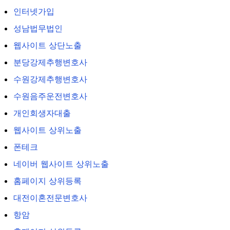
인터넷가입
성남법무법인
웹사이트 상단노출
분당강제추행변호사
수원강제추행변호사
수원음주운전변호사
개인회생자대출
웹사이트 상위노출
폰테크
네이버 웹사이트 상위노출
홈페이지 상위등록
대전이혼전문변호사
항암