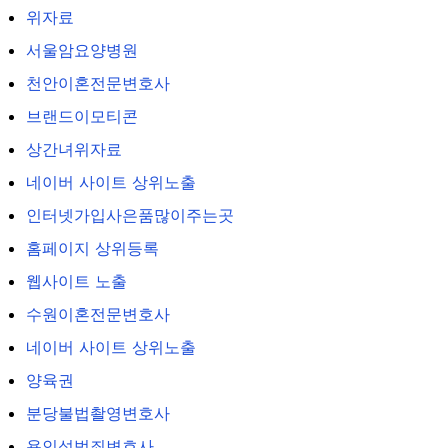
위자료
서울암요양병원
천안이혼전문변호사
브랜드이모티콘
상간녀위자료
네이버 사이트 상위노출
인터넷가입사은품많이주는곳
홈페이지 상위등록
웹사이트 노출
수원이혼전문변호사
네이버 사이트 상위노출
양육권
분당불법촬영변호사
용인성범죄변호사