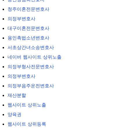
청주이혼전문변호사
의정부변호사
대구이혼전문변호사
용인촉법소년변호사
서초상간녀소송변호사
네이버 웹사이트 상위노출
의정부형사전문변호사
의정부변호사
의정부음주운전변호사
재산분할
웹사이트 상위노출
양육권
웹사이트 상위등록