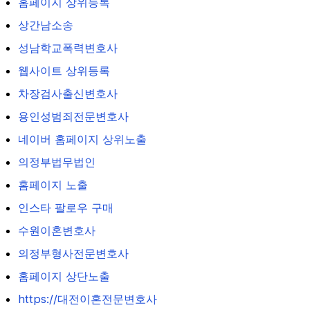
홈페이지 상위등록
상간남소송
성남학교폭력변호사
웹사이트 상위등록
차장검사출신변호사
용인성범죄전문변호사
네이버 홈페이지 상위노출
의정부법무법인
홈페이지 노출
인스타 팔로우 구매
수원이혼변호사
의정부형사전문변호사
홈페이지 상단노출
https://대전이혼전문변호사