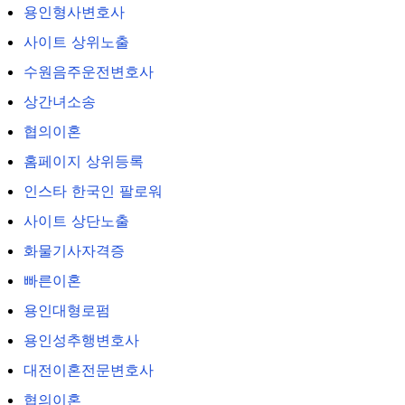
용인형사변호사
사이트 상위노출
수원음주운전변호사
상간녀소송
협의이혼
홈페이지 상위등록
인스타 한국인 팔로워
사이트 상단노출
화물기사자격증
빠른이혼
용인대형로펌
용인성추행변호사
대전이혼전문변호사
협의이혼