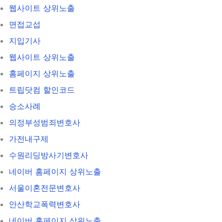
웹사이트 상위노출
면접교섭
지입기사
웹사이트 상위노출
홈페이지 상위노출
트립닷컴 할인코드
승소사례
의정부성범죄변호사
가전내구제
수원리딩방사기변호사
네이버 홈페이지 상위노출
서울이혼전문변호사
안산학교폭력변호사
네이버 홈페이지 상위노출