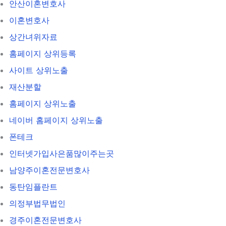
안산이혼변호사
이혼변호사
상간녀위자료
홈페이지 상위등록
사이트 상위노출
재산분할
홈페이지 상위노출
네이버 홈페이지 상위노출
폰테크
인터넷가입사은품많이주는곳
남양주이혼전문변호사
동탄임플란트
의정부법무법인
경주이혼전문변호사