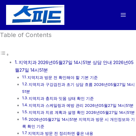
콘
텐
츠
로
Table of Contents
건
너
뛰
기
지역치과 2026년05월27일 14시51분 상담 안내 2026년05
월27일 14시51분
지역치과 방문 전 확인해야 할 기본 기준
지역치과 구강검진과 초기 상담 흐름 2026년05월27일 14시
51분
지역치과 충치와 잇몸 상태 확인 기준
지역치과 스케일링과 예방 관리 2026년05월27일 14시51분
지역치과 치료 계획과 설명 확인 2026년05월27일 14시51분
2026년05월27일 14시51분 지역치과 방문 시 개인정보와 기
록 확인 기준
지역치과 방문 전 정리하면 좋은 내용