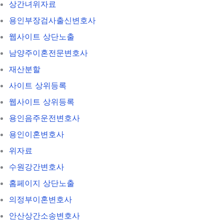
상간녀위자료
용인부장검사출신변호사
웹사이트 상단노출
남양주이혼전문변호사
재산분할
사이트 상위등록
웹사이트 상위등록
용인음주운전변호사
용인이혼변호사
위자료
수원강간변호사
홈페이지 상단노출
의정부이혼변호사
안산상간소송변호사