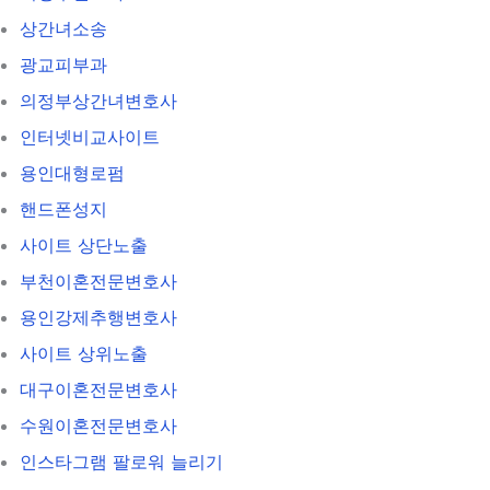
상간녀소송
광교피부과
의정부상간녀변호사
인터넷비교사이트
용인대형로펌
핸드폰성지
사이트 상단노출
부천이혼전문변호사
용인강제추행변호사
사이트 상위노출
대구이혼전문변호사
수원이혼전문변호사
인스타그램 팔로워 늘리기