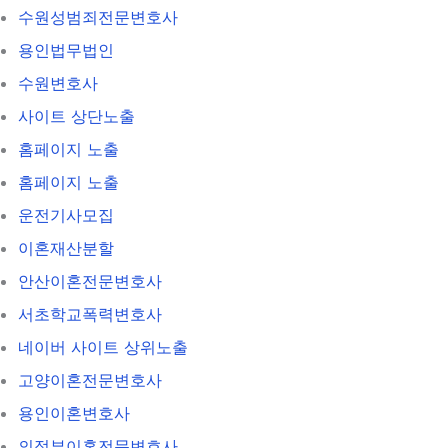
수원성범죄전문변호사
용인법무법인
수원변호사
사이트 상단노출
홈페이지 노출
홈페이지 노출
운전기사모집
이혼재산분할
안산이혼전문변호사
서초학교폭력변호사
네이버 사이트 상위노출
고양이혼전문변호사
용인이혼변호사
의정부이혼전문변호사