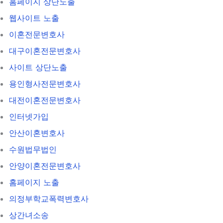
홈페이지 상단노출
웹사이트 노출
이혼전문변호사
대구이혼전문변호사
사이트 상단노출
용인형사전문변호사
대전이혼전문변호사
인터넷가입
안산이혼변호사
수원법무법인
안양이혼전문변호사
홈페이지 노출
의정부학교폭력변호사
상간녀소송