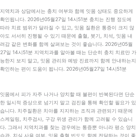
지역치과 상담에서는 충치 여부와 함께 잇몸 상태도 중요하게
확인됩니다. 2026년05월27일 14시51분 충치는 진행 정도에
따라 치료 범위가 달라질 수 있고, 잇몸 질환은 통증이 크지 않
아도 서서히 진행될 수 있기 때문에 출혈, 붓기, 치석, 잇몸 내
려감 같은 변화를 함께 살펴보는 것이 좋습니다. 2026년05월
27일 14시51분 지역치과를 알아볼 때는 단순히 충치 치료만 가
능한지 보지 말고, 잇몸 관리와 예방 진료까지 함께 안내하는지
확인하는 편이 도움이 됩니다. 2026년05월27일 14시51분
잇몸에서 피가 자주 나거나 양치할 때 불편이 반복된다면 단순
한 일시적 증상으로 넘기지 말고 검진을 통해 확인할 필요가 있
습니다. 치주질환은 치아를 지지하는 조직과 관련되기 때문에
스케일링, 치주검사, 구강 위생 관리가 함께 고려될 수 있습니
다. 그래서 지역치과를 찾는 경우에는 통증뿐 아니라 평소 양치
습관, 치실 사용 여부, 잇몸 출혈 빈도도 함께 전달하는 것이 좋