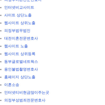
인터넷비교사이트
사이트 상단노출
웹사이트 상위노출
의정부법무법인
대전이혼전문변호사
웹사이트 노출
웹사이트 상위등록
동부글로벌네트웍스
용인불법촬영변호사
홈페이지 상단노출
이혼소송
인터넷티비현금많이주는곳
의정부성범죄전문변호사