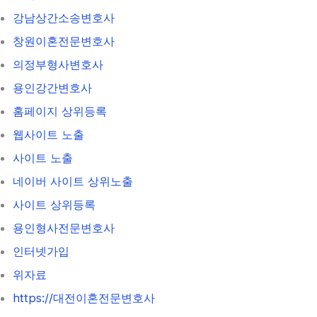
강남상간소송변호사
창원이혼전문변호사
의정부형사변호사
용인강간변호사
홈페이지 상위등록
웹사이트 노출
사이트 노출
네이버 사이트 상위노출
사이트 상위등록
용인형사전문변호사
인터넷가입
위자료
https://대전이혼전문변호사