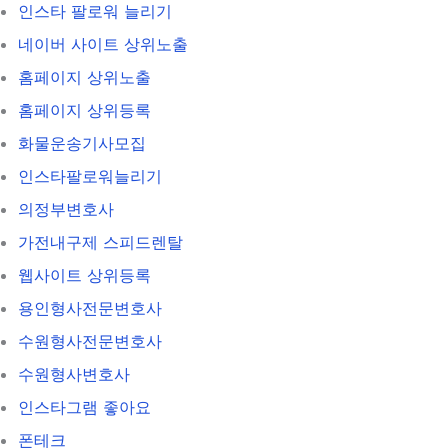
인스타 팔로워 늘리기
네이버 사이트 상위노출
홈페이지 상위노출
홈페이지 상위등록
화물운송기사모집
인스타팔로워늘리기
의정부변호사
가전내구제 스피드렌탈
웹사이트 상위등록
용인형사전문변호사
수원형사전문변호사
수원형사변호사
인스타그램 좋아요
폰테크