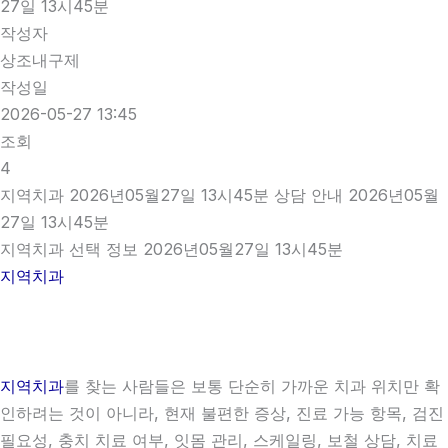
27일 13시45분
작성자
상조내구제
작성일
2026-05-27 13:45
조회
4
지역치과 2026년05월27일 13시45분 상담 안내 2026년05월
27일 13시45분
지역치과 선택 정보 2026년05월27일 13시45분
지역치과
지역치과
를 찾는 사람들은 보통 단순히 가까운 치과 위치만 확
인하려는 것이 아니라, 현재 불편한 증상, 진료 가능 항목, 검진
필요성, 충치 치료 여부, 잇몸 관리, 스케일링, 보철 상담, 치료