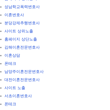
성남학교폭력변호사
이혼변호사
분당강제추행변호사
사이트 상위노출
홈페이지 상단노출
김해이혼전문변호사
이혼상담
폰테크
남양주이혼전문변호사
대전이혼전문변호사
사이트 노출
서초이혼변호사
폰테크