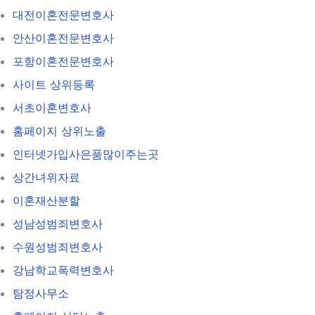
대전이혼전문변호사
안산이혼전문변호사
포항이혼전문변호사
사이트 상위등록
서초이혼변호사
홈페이지 상위노출
인터넷가입사은품많이주는곳
상간녀위자료
이혼재산분할
성남성범죄변호사
수원성범죄변호사
강남학교폭력변호사
탐정사무소