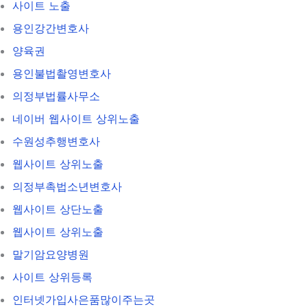
사이트 노출
용인강간변호사
양육권
용인불법촬영변호사
의정부법률사무소
네이버 웹사이트 상위노출
수원성추행변호사
웹사이트 상위노출
의정부촉법소년변호사
웹사이트 상단노출
웹사이트 상위노출
말기암요양병원
사이트 상위등록
인터넷가입사은품많이주는곳