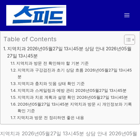
콘
텐
츠
로
건
Table of Contents
너
지역치과 2026년05월27일 13시45분 상담 안내 2026년05월
뛰
27일 13시45분
기
지역치과 방문 전 확인해야 할 기본 기준
지역치과 구강검진과 초기 상담 흐름 2026년05월27일 13시45
분
지역치과 충치와 잇몸 상태 확인 기준
지역치과 스케일링과 예방 관리 2026년05월27일 13시45분
지역치과 치료 계획과 설명 확인 2026년05월27일 13시45분
2026년05월27일 13시45분 지역치과 방문 시 개인정보와 기록
확인 기준
지역치과 방문 전 정리하면 좋은 내용
지역치과 2026년05월27일 13시45분 상담 안내 2026년05월