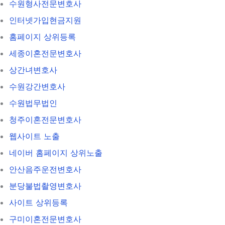
수원형사전문변호사
인터넷가입현금지원
홈페이지 상위등록
세종이혼전문변호사
상간녀변호사
수원강간변호사
수원법무법인
청주이혼전문변호사
웹사이트 노출
네이버 홈페이지 상위노출
안산음주운전변호사
분당불법촬영변호사
사이트 상위등록
구미이혼전문변호사