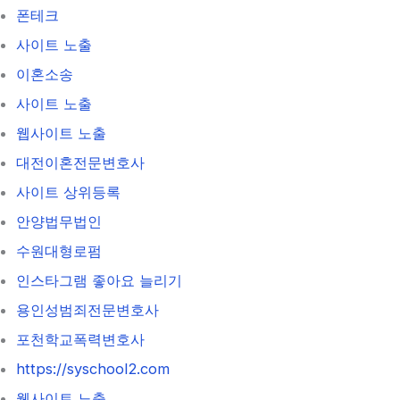
폰테크
사이트 노출
이혼소송
사이트 노출
웹사이트 노출
대전이혼전문변호사
사이트 상위등록
안양법무법인
수원대형로펌
인스타그램 좋아요 늘리기
용인성범죄전문변호사
포천학교폭력변호사
https://syschool2.com
웹사이트 노출