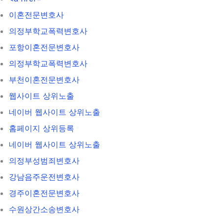
이혼전문변호사
의정부학교폭력변호사
포항이혼전문변호사
의정부학교폭력변호사
부천이혼전문변호사
웹사이트 상위노출
네이버 웹사이트 상위노출
홈페이지 상위등록
네이버 웹사이트 상위노출
의정부성범죄변호사
강남음주운전변호사
경주이혼전문변호사
수원상간소송변호사