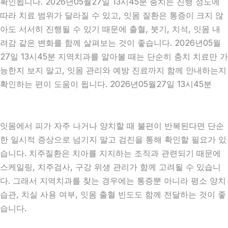
확인됩니다. 2026년05월27일 13시45분 충치는 진행 정도에
따라 치료 범위가 달라질 수 있고, 잇몸 질환은 통증이 크지 않
아도 서서히 진행될 수 있기 때문에 출혈, 붓기, 치석, 잇몸 내
려감 같은 변화를 함께 살펴보는 것이 좋습니다. 2026년05월
27일 13시45분 지역치과를 알아볼 때는 단순히 충치 치료만 가
능한지 보지 말고, 잇몸 관리와 예방 진료까지 함께 안내하는지
확인하는 편이 도움이 됩니다. 2026년05월27일 13시45분
잇몸에서 피가 자주 나거나 양치할 때 불편이 반복된다면 단순
한 일시적 증상으로 넘기지 말고 검진을 통해 확인할 필요가 있
습니다. 치주질환은 치아를 지지하는 조직과 관련되기 때문에
스케일링, 치주검사, 구강 위생 관리가 함께 고려될 수 있습니
다. 그래서 지역치과를 찾는 경우에는 통증뿐 아니라 평소 양치
습관, 치실 사용 여부, 잇몸 출혈 빈도도 함께 전달하는 것이 좋
습니다.