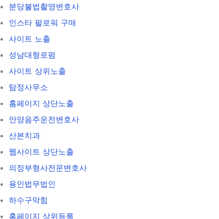
분당불법촬영변호사
인스타 팔로워 구매
사이트 노출
성남대형로펌
사이트 상위노출
탐정사무소
홈페이지 상단노출
안양음주운전변호사
산본치과
웹사이트 상단노출
의정부형사전문변호사
용인법무법인
하수구막힘
홈페이지 상위등록