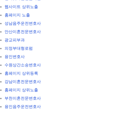
웹사이트 상위노출
홈페이지 노출
성남음주운전변호사
안산이혼전문변호사
광교피부과
의정부대형로펌
용인변호사
수원상간소송변호사
홈페이지 상위등록
강남이혼전문변호사
홈페이지 상위노출
부천이혼전문변호사
용인음주운전변호사