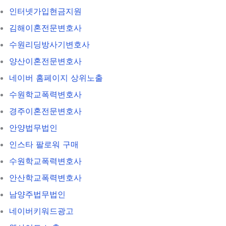
인터넷가입현금지원
김해이혼전문변호사
수원리딩방사기변호사
양산이혼전문변호사
네이버 홈페이지 상위노출
수원학교폭력변호사
경주이혼전문변호사
안양법무법인
인스타 팔로워 구매
수원학교폭력변호사
안산학교폭력변호사
남양주법무법인
네이버키워드광고