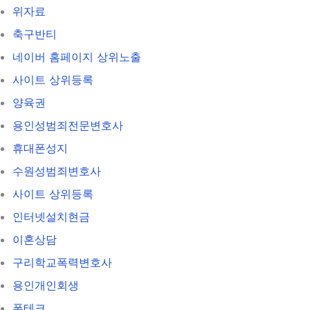
위자료
축구반티
네이버 홈페이지 상위노출
사이트 상위등록
양육권
용인성범죄전문변호사
휴대폰성지
수원성범죄변호사
사이트 상위등록
인터넷설치현금
이혼상담
구리학교폭력변호사
용인개인회생
폰테크