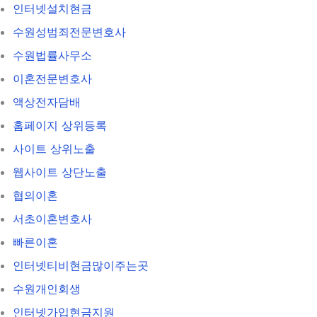
인터넷설치현금
수원성범죄전문변호사
수원법률사무소
이혼전문변호사
액상전자담배
홈페이지 상위등록
사이트 상위노출
웹사이트 상단노출
협의이혼
서초이혼변호사
빠른이혼
인터넷티비현금많이주는곳
수원개인회생
인터넷가입현금지원