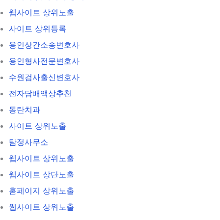
웹사이트 상위노출
사이트 상위등록
용인상간소송변호사
용인형사전문변호사
수원검사출신변호사
전자담배액상추천
동탄치과
사이트 상위노출
탐정사무소
웹사이트 상위노출
웹사이트 상단노출
홈페이지 상위노출
웹사이트 상위노출