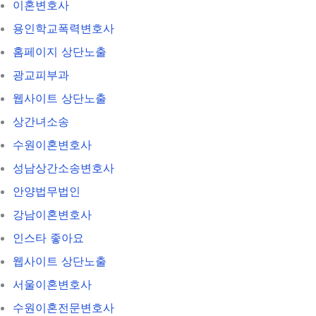
이혼변호사
용인학교폭력변호사
홈페이지 상단노출
광교피부과
웹사이트 상단노출
상간녀소송
수원이혼변호사
성남상간소송변호사
안양법무법인
강남이혼변호사
인스타 좋아요
웹사이트 상단노출
서울이혼변호사
수원이혼전문변호사