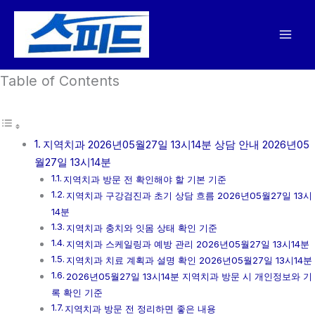
콘
텐
츠
로
Table of Contents
건
너
뛰
기
지역치과 2026년05월27일 13시14분 상담 안내 2026년05
월27일 13시14분
지역치과 방문 전 확인해야 할 기본 기준
지역치과 구강검진과 초기 상담 흐름 2026년05월27일 13시
14분
지역치과 충치와 잇몸 상태 확인 기준
지역치과 스케일링과 예방 관리 2026년05월27일 13시14분
지역치과 치료 계획과 설명 확인 2026년05월27일 13시14분
2026년05월27일 13시14분 지역치과 방문 시 개인정보와 기
록 확인 기준
지역치과 방문 전 정리하면 좋은 내용