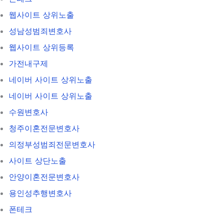
웹사이트 상위노출
성남성범죄변호사
웹사이트 상위등록
가전내구제
네이버 사이트 상위노출
네이버 사이트 상위노출
수원변호사
청주이혼전문변호사
의정부성범죄전문변호사
사이트 상단노출
안양이혼전문변호사
용인성추행변호사
폰테크