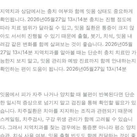
지역치과 상담에서는 충치 여부와 함께 잇몸 상태도 중요하게
확인됩니다. 2026년05월27일 13시14분 충치는 진행 정도에
따라 치료 범위가 달라질 수 있고, 잇몸 질환은 통증이 크지 않
아도 서서히 진행될 수 있기 때문에 출혈, 붓기, 치석, 잇몸 내
려감 같은 변화를 함께 살펴보는 것이 좋습니다. 2026년05월
27일 13시14분 지역치과를 알아볼 때는 단순히 충치 치료만 가
능한지 보지 말고, 잇몸 관리와 예방 진료까지 함께 안내하는지
확인하는 편이 도움이 됩니다. 2026년05월27일 13시14분
잇몸에서 피가 자주 나거나 양치할 때 불편이 반복된다면 단순
한 일시적 증상으로 넘기지 말고 검진을 통해 확인할 필요가 있
습니다. 치주질환은 치아를 지지하는 조직과 관련되기 때문에
스케일링, 치주검사, 구강 위생 관리가 함께 고려될 수 있습니
다. 그래서 지역치과를 찾는 경우에는 통증뿐 아니라 평소 양치
습관, 치실 사용 여부, 잇몸 출혈 빈도도 함께 전달하는 것이 좋