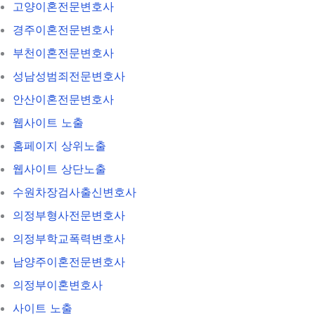
고양이혼전문변호사
경주이혼전문변호사
부천이혼전문변호사
성남성범죄전문변호사
안산이혼전문변호사
웹사이트 노출
홈페이지 상위노출
웹사이트 상단노출
수원차장검사출신변호사
의정부형사전문변호사
의정부학교폭력변호사
남양주이혼전문변호사
의정부이혼변호사
사이트 노출