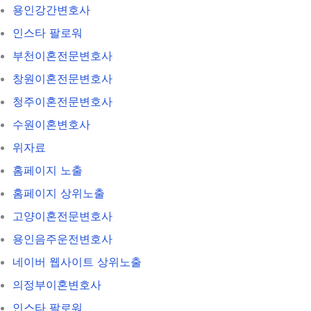
용인강간변호사
인스타 팔로워
부천이혼전문변호사
창원이혼전문변호사
청주이혼전문변호사
수원이혼변호사
위자료
홈페이지 노출
홈페이지 상위노출
고양이혼전문변호사
용인음주운전변호사
네이버 웹사이트 상위노출
의정부이혼변호사
인스타 팔로워