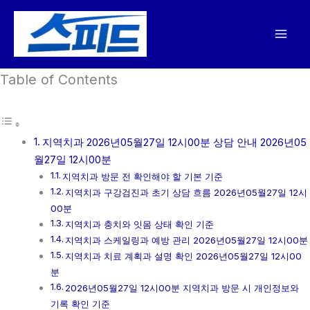
콘
텐
츠
로
Table of Contents
건
너
뛰
기
지역치과 2026년05월27일 12시00분 상담 안내 2026년05
월27일 12시00분
지역치과 방문 전 확인해야 할 기본 기준
지역치과 구강검진과 초기 상담 흐름 2026년05월27일 12시
00분
지역치과 충치와 잇몸 상태 확인 기준
지역치과 스케일링과 예방 관리 2026년05월27일 12시00분
지역치과 치료 계획과 설명 확인 2026년05월27일 12시00
분
2026년05월27일 12시00분 지역치과 방문 시 개인정보와
기록 확인 기준