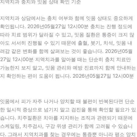
지역치과 충치와 잇몸 상태 확인 기준
지역치과 상담에서는 충치 여부와 함께 잇몸 상태도 중요하게
확인됩니다. 2026년05월27일 12시00분 충치는 진행 정도에
따라 치료 범위가 달라질 수 있고, 잇몸 질환은 통증이 크지 않
아도 서서히 진행될 수 있기 때문에 출혈, 붓기, 치석, 잇몸 내
려감 같은 변화를 함께 살펴보는 것이 좋습니다. 2026년05월
27일 12시00분 지역치과를 알아볼 때는 단순히 충치 치료만
가능한지 보지 말고, 잇몸 관리와 예방 진료까지 함께 안내하는
지 확인하는 편이 도움이 됩니다. 2026년05월27일 12시00분
잇몸에서 피가 자주 나거나 양치할 때 불편이 반복된다면 단순
한 일시적 증상으로 넘기지 말고 검진을 통해 확인할 필요가 있
습니다. 치주질환은 치아를 지지하는 조직과 관련되기 때문에
스케일링, 치주검사, 구강 위생 관리가 함께 고려될 수 있습니
다. 그래서 지역치과를 찾는 경우에는 통증뿐 아니라 평소 양치