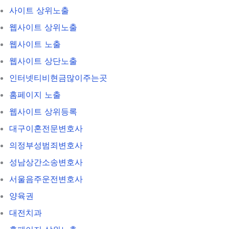
사이트 상위노출
웹사이트 상위노출
웹사이트 노출
웹사이트 상단노출
인터넷티비현금많이주는곳
홈페이지 노출
웹사이트 상위등록
대구이혼전문변호사
의정부성범죄변호사
성남상간소송변호사
서울음주운전변호사
양육권
대전치과