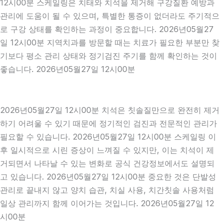
12시00분 스케일링은 치태와 치석을 제거해 구강질환 예방과
관리에 도움이 될 수 있으며, 특별한 통증이 없더라도 주기적으
로 구강 상태를 확인하는 과정이 중요합니다. 2026년05월27
일 12시00분 지역치과를 방문할 때는 치료가 필요한 부분만 찾
기보다 평소 관리 상태와 정기검진 주기를 함께 확인하는 것이
좋습니다. 2026년05월27일 12시00분
2026년05월27일 12시00분 치석은 칫솔질만으로 완전히 제거
하기 어려울 수 있기 때문에 정기적인 검진과 전문적인 관리가
필요할 수 있습니다. 2026년05월27일 12시00분 스케일링 이
후 일시적으로 시린 증상이 느껴질 수 있지만, 이는 치석이 제
거되면서 나타날 수 있는 변화로 공식 건강정보에서도 설명되
고 있습니다. 2026년05월27일 12시00분 중요한 것은 단발성
관리로 끝내지 않고 양치 습관, 치실 사용, 치간칫솔 사용처럼
일상 관리까지 함께 이어가는 것입니다. 2026년05월27일 12
시00분