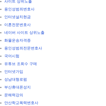
사이트 상위노출
용인성범죄변호사
인터넷설치현금
이혼전문변호사
네이버 사이트 상위노출
화물운송자격증
용인성범죄전문변호사
국어시험
유튜브 조회수 구매
인터넷가입
성남대형로펌
부산휴대폰성지
문해력강의
안산학교폭력변호사