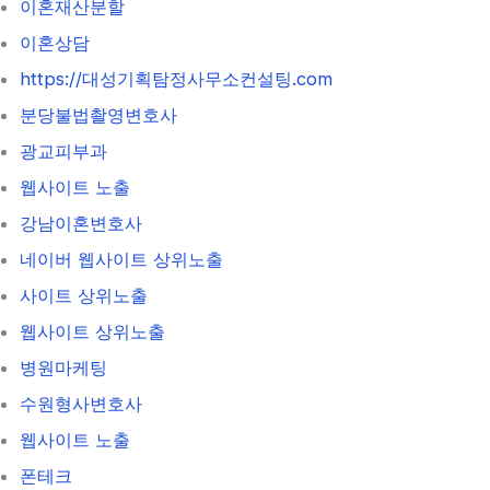
이혼재산분할
이혼상담
https://대성기획탐정사무소컨설팅.com
분당불법촬영변호사
광교피부과
웹사이트 노출
강남이혼변호사
네이버 웹사이트 상위노출
사이트 상위노출
웹사이트 상위노출
병원마케팅
수원형사변호사
웹사이트 노출
폰테크