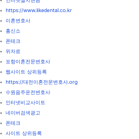
https://www.likedental.co.kr
이혼변호사
흥신소
폰테크
위자료
포항이혼전문변호사
웹사이트 상위등록
https://대전이혼전문변호사.org
수원음주운전변호사
인터넷비교사이트
네이버검색광고
폰테크
사이트 상위등록