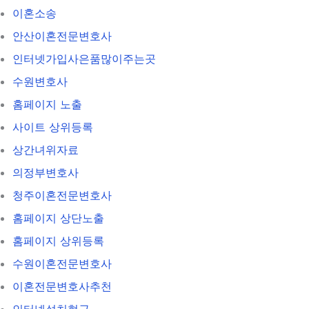
이혼소송
안산이혼전문변호사
인터넷가입사은품많이주는곳
수원변호사
홈페이지 노출
사이트 상위등록
상간녀위자료
의정부변호사
청주이혼전문변호사
홈페이지 상단노출
홈페이지 상위등록
수원이혼전문변호사
이혼전문변호사추천
인터넷설치현금