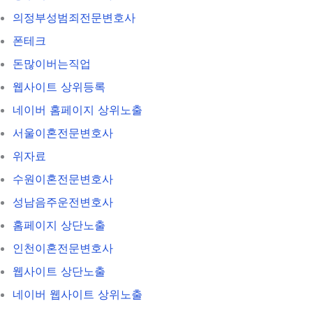
의정부성범죄전문변호사
폰테크
돈많이버는직업
웹사이트 상위등록
네이버 홈페이지 상위노출
서울이혼전문변호사
위자료
수원이혼전문변호사
성남음주운전변호사
홈페이지 상단노출
인천이혼전문변호사
웹사이트 상단노출
네이버 웹사이트 상위노출