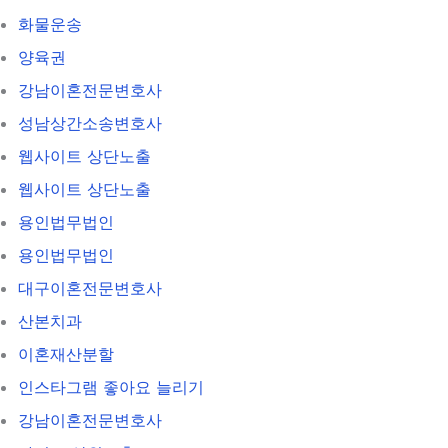
화물운송
양육권
강남이혼전문변호사
성남상간소송변호사
웹사이트 상단노출
웹사이트 상단노출
용인법무법인
용인법무법인
대구이혼전문변호사
산본치과
이혼재산분할
인스타그램 좋아요 늘리기
강남이혼전문변호사