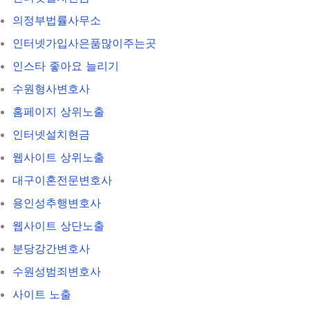
의정부법률사무소
인터넷가입사은품많이주는곳
인스타 좋아요 늘리기
수원형사변호사
홈페이지 상위노출
인터넷설치현금
웹사이트 상위노출
대구이혼전문변호사
용인성추행변호사
웹사이트 상단노출
분당강간변호사
수원성범죄변호사
사이트 노출