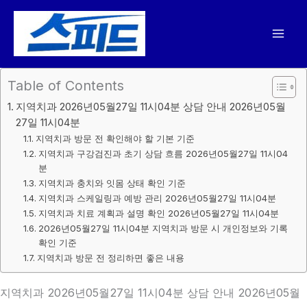
콘
텐
츠
로
건
Table of Contents
너
지역치과 2026년05월27일 11시04분 상담 안내 2026년05월
뛰
27일 11시04분
기
지역치과 방문 전 확인해야 할 기본 기준
지역치과 구강검진과 초기 상담 흐름 2026년05월27일 11시04
분
지역치과 충치와 잇몸 상태 확인 기준
지역치과 스케일링과 예방 관리 2026년05월27일 11시04분
지역치과 치료 계획과 설명 확인 2026년05월27일 11시04분
2026년05월27일 11시04분 지역치과 방문 시 개인정보와 기록
확인 기준
지역치과 방문 전 정리하면 좋은 내용
지역치과 2026년05월27일 11시04분 상담 안내 2026년05월