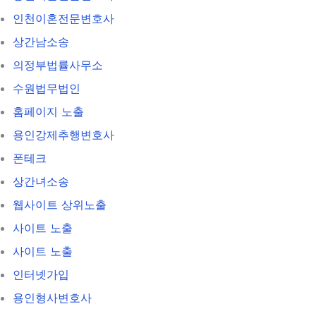
인천이혼전문변호사
상간남소송
의정부법률사무소
수원법무법인
홈페이지 노출
용인강제추행변호사
폰테크
상간녀소송
웹사이트 상위노출
사이트 노출
사이트 노출
인터넷가입
용인형사변호사