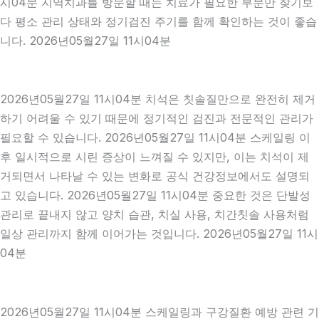
시04분 지역치과를 방문할 때는 치료가 필요한 부분만 찾기보
다 평소 관리 상태와 정기검진 주기를 함께 확인하는 것이 좋습
니다. 2026년05월27일 11시04분
2026년05월27일 11시04분 치석은 칫솔질만으로 완전히 제거
하기 어려울 수 있기 때문에 정기적인 검진과 전문적인 관리가
필요할 수 있습니다. 2026년05월27일 11시04분 스케일링 이
후 일시적으로 시린 증상이 느껴질 수 있지만, 이는 치석이 제
거되면서 나타날 수 있는 변화로 공식 건강정보에서도 설명되
고 있습니다. 2026년05월27일 11시04분 중요한 것은 단발성
관리로 끝내지 않고 양치 습관, 치실 사용, 치간칫솔 사용처럼
일상 관리까지 함께 이어가는 것입니다. 2026년05월27일 11시
04분
2026년05월27일 11시04분 스케일링과 구강질환 예방 관련 기