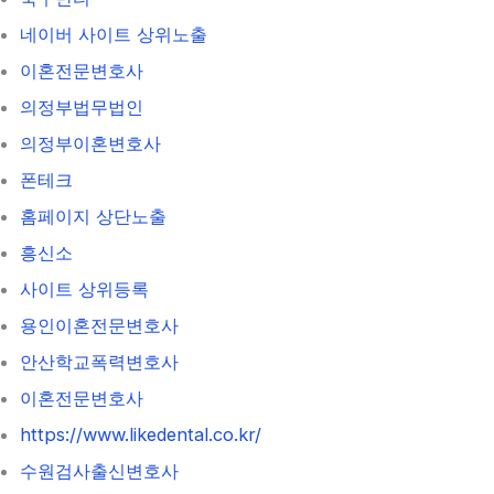
네이버 사이트 상위노출
이혼전문변호사
의정부법무법인
의정부이혼변호사
폰테크
홈페이지 상단노출
흥신소
사이트 상위등록
용인이혼전문변호사
안산학교폭력변호사
이혼전문변호사
https://www.likedental.co.kr/
수원검사출신변호사