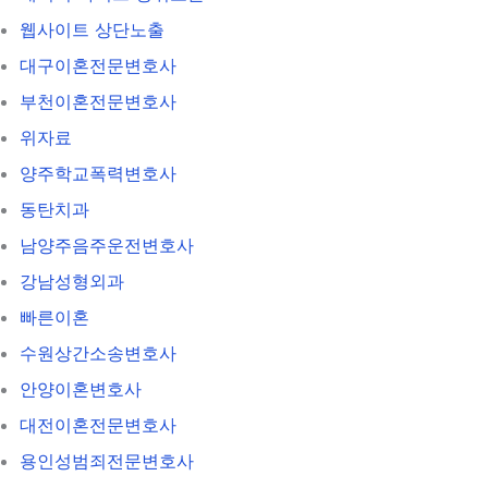
웹사이트 상단노출
대구이혼전문변호사
부천이혼전문변호사
위자료
양주학교폭력변호사
동탄치과
남양주음주운전변호사
강남성형외과
빠른이혼
수원상간소송변호사
안양이혼변호사
대전이혼전문변호사
용인성범죄전문변호사