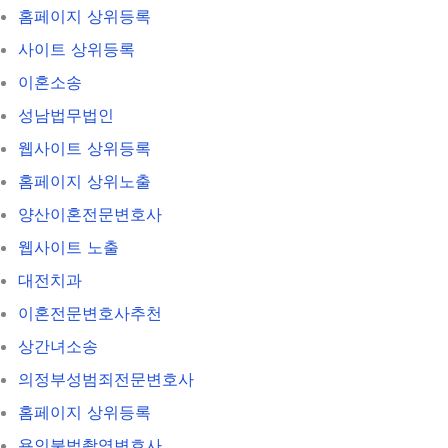
홈페이지 상위등록
사이트 상위등록
이혼소송
성남법무법인
웹사이트 상위등록
홈페이지 상위노출
양산이혼전문변호사
웹사이트 노출
대전치과
이혼전문변호사추천
상간녀소송
의정부성범죄전문변호사
홈페이지 상위등록
용인불법촬영변호사