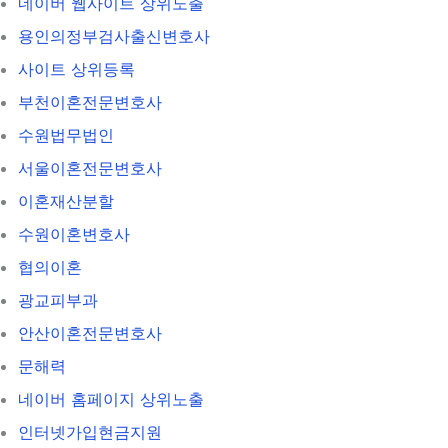
네이버 웹사이트 상위노출
용인의정부검사출신변호사
사이트 상위등록
부천이혼전문변호사
수원법무법인
서울이혼전문변호사
이혼재산분할
수원이혼변호사
협의이혼
광교피부과
안산이혼전문변호사
문해력
네이버 홈페이지 상위노출
인터넷가입현금지원