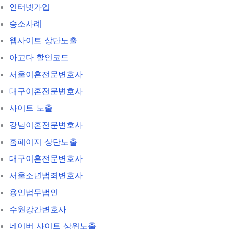
인터넷가입
승소사례
웹사이트 상단노출
아고다 할인코드
서울이혼전문변호사
대구이혼전문변호사
사이트 노출
강남이혼전문변호사
홈페이지 상단노출
대구이혼전문변호사
서울소년범죄변호사
용인법무법인
수원강간변호사
네이버 사이트 상위노출