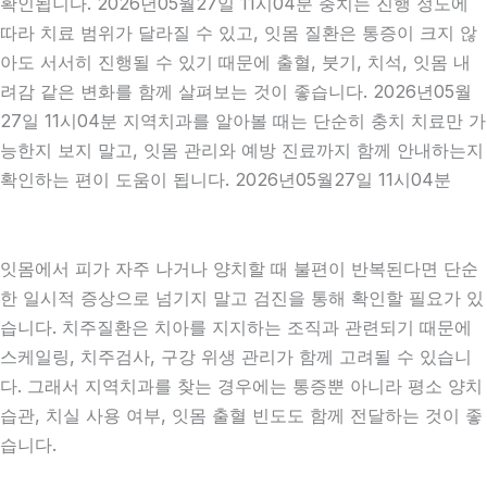
확인됩니다. 2026년05월27일 11시04분 충치는 진행 정도에
따라 치료 범위가 달라질 수 있고, 잇몸 질환은 통증이 크지 않
아도 서서히 진행될 수 있기 때문에 출혈, 붓기, 치석, 잇몸 내
려감 같은 변화를 함께 살펴보는 것이 좋습니다. 2026년05월
27일 11시04분 지역치과를 알아볼 때는 단순히 충치 치료만 가
능한지 보지 말고, 잇몸 관리와 예방 진료까지 함께 안내하는지
확인하는 편이 도움이 됩니다. 2026년05월27일 11시04분
잇몸에서 피가 자주 나거나 양치할 때 불편이 반복된다면 단순
한 일시적 증상으로 넘기지 말고 검진을 통해 확인할 필요가 있
습니다. 치주질환은 치아를 지지하는 조직과 관련되기 때문에
스케일링, 치주검사, 구강 위생 관리가 함께 고려될 수 있습니
다. 그래서 지역치과를 찾는 경우에는 통증뿐 아니라 평소 양치
습관, 치실 사용 여부, 잇몸 출혈 빈도도 함께 전달하는 것이 좋
습니다.