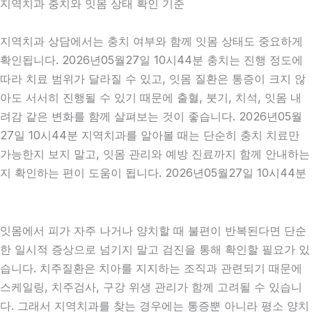
지역치과 충치와 잇몸 상태 확인 기준
지역치과 상담에서는 충치 여부와 함께 잇몸 상태도 중요하게
확인됩니다. 2026년05월27일 10시44분 충치는 진행 정도에
따라 치료 범위가 달라질 수 있고, 잇몸 질환은 통증이 크지 않
아도 서서히 진행될 수 있기 때문에 출혈, 붓기, 치석, 잇몸 내
려감 같은 변화를 함께 살펴보는 것이 좋습니다. 2026년05월
27일 10시44분 지역치과를 알아볼 때는 단순히 충치 치료만
가능한지 보지 말고, 잇몸 관리와 예방 진료까지 함께 안내하는
지 확인하는 편이 도움이 됩니다. 2026년05월27일 10시44분
잇몸에서 피가 자주 나거나 양치할 때 불편이 반복된다면 단순
한 일시적 증상으로 넘기지 말고 검진을 통해 확인할 필요가 있
습니다. 치주질환은 치아를 지지하는 조직과 관련되기 때문에
스케일링, 치주검사, 구강 위생 관리가 함께 고려될 수 있습니
다. 그래서 지역치과를 찾는 경우에는 통증뿐 아니라 평소 양치