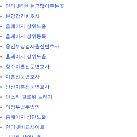
인터넷티비현금많이주는곳
분당강간변호사
홈페이지 상위노출
홈페이지 상위등록
용인부장검사출신변호사
홈페이지 상위노출
청주이혼전문변호사
이혼전문변호사
안산이혼전문변호사
인스타 팔로워 늘리기
의정부법무법인
홈페이지 상단노출
인터넷비교사이트
사이트 상위노출