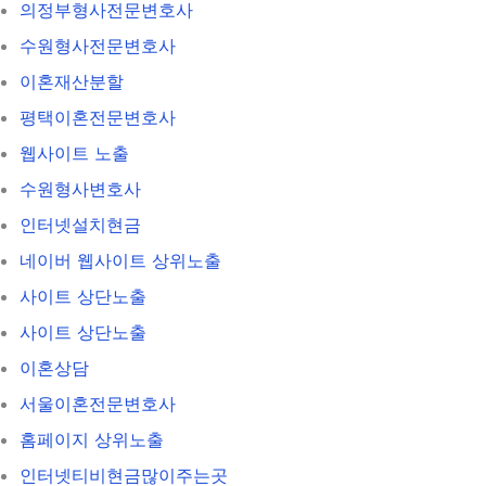
의정부형사전문변호사
수원형사전문변호사
이혼재산분할
평택이혼전문변호사
웹사이트 노출
수원형사변호사
인터넷설치현금
네이버 웹사이트 상위노출
사이트 상단노출
사이트 상단노출
이혼상담
서울이혼전문변호사
홈페이지 상위노출
인터넷티비현금많이주는곳