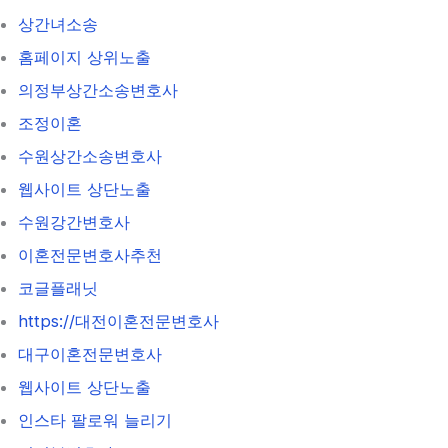
상간녀소송
홈페이지 상위노출
의정부상간소송변호사
조정이혼
수원상간소송변호사
웹사이트 상단노출
수원강간변호사
이혼전문변호사추천
코글플래닛
https://대전이혼전문변호사
대구이혼전문변호사
웹사이트 상단노출
인스타 팔로워 늘리기