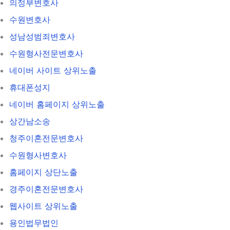
의정부변호사
수원변호사
성남성범죄변호사
수원형사전문변호사
네이버 사이트 상위노출
휴대폰성지
네이버 홈페이지 상위노출
상간남소송
청주이혼전문변호사
수원형사변호사
홈페이지 상단노출
경주이혼전문변호사
웹사이트 상위노출
용인법무법인