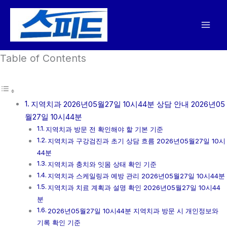
콘
텐
츠
로
Table of Contents
건
너
뛰
기
지역치과 2026년05월27일 10시44분 상담 안내 2026년05
월27일 10시44분
지역치과 방문 전 확인해야 할 기본 기준
지역치과 구강검진과 초기 상담 흐름 2026년05월27일 10시
44분
지역치과 충치와 잇몸 상태 확인 기준
지역치과 스케일링과 예방 관리 2026년05월27일 10시44분
지역치과 치료 계획과 설명 확인 2026년05월27일 10시44
분
2026년05월27일 10시44분 지역치과 방문 시 개인정보와
기록 확인 기준