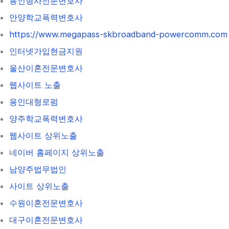
용인형사전문변호사
안양학교폭력변호사
https://www.megapass-skbroadband-powercomm.com
인터넷가입현금지원
울산이혼전문변호사
웹사이트 노출
용인대형로펌
양주학교폭력변호사
웹사이트 상위노출
네이버 홈페이지 상위노출
남양주법무법인
사이트 상위노출
수원이혼전문변호사
대구이혼전문변호사