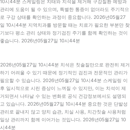
10시44분 스케일링은 치태와 치석을 제거해 구강질환 예방과
관리에 도움이 될 수 있으며, 특별한 통증이 없더라도 주기적으
로 구강 상태를 확인하는 과정이 중요합니다. 2026년05월27
일 10시44분 지역치과를 방문할 때는 치료가 필요한 부분만 찾
기보다 평소 관리 상태와 정기검진 주기를 함께 확인하는 것이
좋습니다. 2026년05월27일 10시44분
2026년05월27일 10시44분 치석은 칫솔질만으로 완전히 제거
하기 어려울 수 있기 때문에 정기적인 검진과 전문적인 관리가
필요할 수 있습니다. 2026년05월27일 10시44분 스케일링 이
후 일시적으로 시린 증상이 느껴질 수 있지만, 이는 치석이 제
거되면서 나타날 수 있는 변화로 공식 건강정보에서도 설명되
고 있습니다. 2026년05월27일 10시44분 중요한 것은 단발성
관리로 끝내지 않고 양치 습관, 치실 사용, 치간칫솔 사용처럼
일상 관리까지 함께 이어가는 것입니다. 2026년05월27일 10
시44분