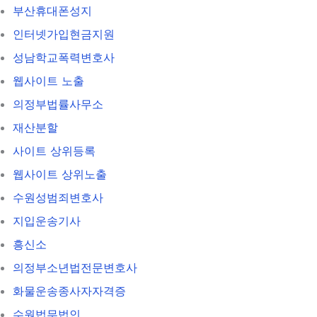
부산휴대폰성지
인터넷가입현금지원
성남학교폭력변호사
웹사이트 노출
의정부법률사무소
재산분할
사이트 상위등록
웹사이트 상위노출
수원성범죄변호사
지입운송기사
흥신소
의정부소년법전문변호사
화물운송종사자자격증
수원법무법인