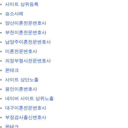
사이트 상위등록
승소사례
양산이혼전문변호사
부천이혼전문변호사
남양주이혼전문변호사
이혼전문변호사
의정부형사전문변호사
폰테크
사이트 상단노출
용인이혼변호사
네이버 사이트 상위노출
대구이혼전문변호사
부장검사출신변호사
폰테크