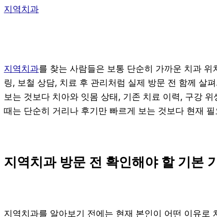
지역치과
지역치과
를 찾는 사람들은 보통 단순히 가까운 치과 위치
링, 보철 상담, 치료 후 관리처럼 실제 방문 전 함께 살
보는 것보다 치아와 잇몸 상태, 기존 치료 이력, 구강 
때는 단순히 거리나 후기만 빠르게 보는 것보다 현재 필
지역치과 방문 전 확인해야 할 기본 
지역치과를 알아보기 전에는 현재 본인이 어떤 이유로 치과