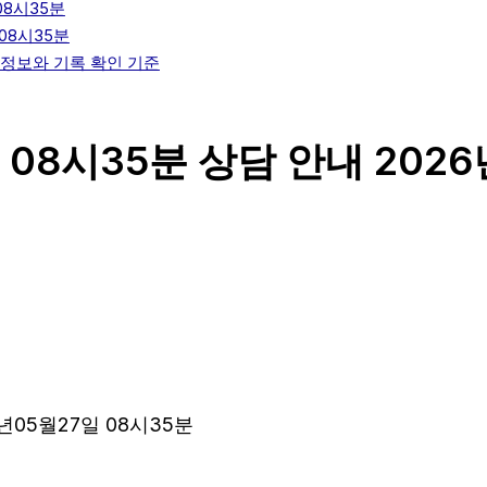
08시35분
08시35분
개인정보와 기록 확인 기준
 08시35분 상담 안내 2026
년05월27일 08시35분