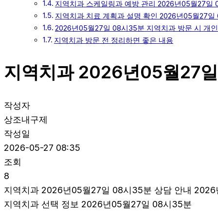
지역치과 스케일링과 예방 관리 2026년05월27일 
지역치과 치료 계획과 설명 확인 2026년05월27일 
2026년05월27일 08시35분 지역치과 방문 시 
지역치과 방문 전 정리하면 좋은 내용
지역치과 2026년05월27일
작성자
상조내구제
작성일
2026-05-27 08:35
조회
8
지역치과 2026년05월27일 08시35분 상담 안내 2026
지역치과 선택 정보 2026년05월27일 08시35분