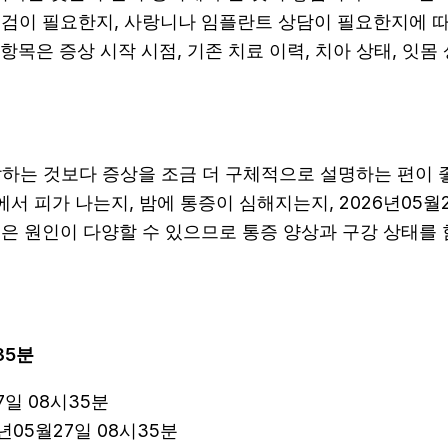
검이 필요한지, 사랑니나 임플란트 상담이 필요한지에 따라
목은 증상 시작 시점, 기존 치료 이력, 치아 상태, 잇몸 
는 것보다 증상을 조금 더 구체적으로 설명하는 편이 좋습
에서 피가 나는지, 밤에 통증이 심해지는지, 2026년05월
통은 원인이 다양할 수 있으므로 통증 양상과 구강 상태를
35분
7일 08시35분
년05월27일 08시35분