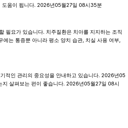
움이 됩니다. 2026년05월27일 08시35분
할 필요가 있습니다. 치주질환은 치아를 지지하는 조직
에는 통증뿐 아니라 평소 양치 습관, 치실 사용 여부,
기적인 관리의 중요성을 안내하고 있습니다. 2026년05
지 살펴보는 편이 좋습니다. 2026년05월27일 08시