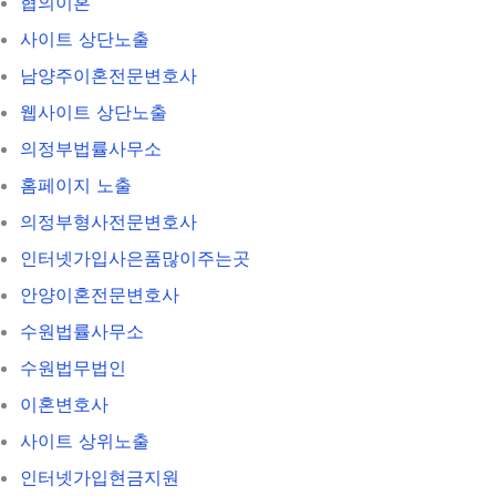
협의이혼
사이트 상단노출
남양주이혼전문변호사
웹사이트 상단노출
의정부법률사무소
홈페이지 노출
의정부형사전문변호사
인터넷가입사은품많이주는곳
안양이혼전문변호사
수원법률사무소
수원법무법인
이혼변호사
사이트 상위노출
인터넷가입현금지원