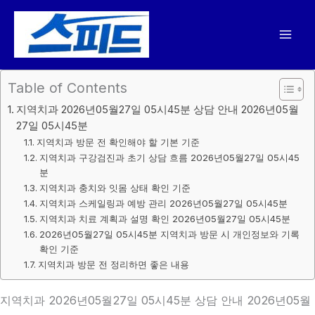
콘
텐
츠
로
건
Table of Contents
너
지역치과 2026년05월27일 05시45분 상담 안내 2026년05월
뛰
27일 05시45분
기
지역치과 방문 전 확인해야 할 기본 기준
지역치과 구강검진과 초기 상담 흐름 2026년05월27일 05시45
분
지역치과 충치와 잇몸 상태 확인 기준
지역치과 스케일링과 예방 관리 2026년05월27일 05시45분
지역치과 치료 계획과 설명 확인 2026년05월27일 05시45분
2026년05월27일 05시45분 지역치과 방문 시 개인정보와 기록
확인 기준
지역치과 방문 전 정리하면 좋은 내용
지역치과 2026년05월27일 05시45분 상담 안내 2026년05월