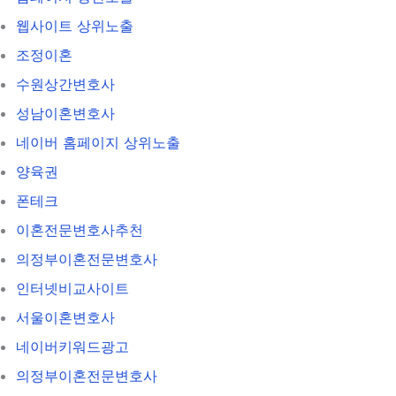
웹사이트 상위노출
조정이혼
수원상간변호사
성남이혼변호사
네이버 홈페이지 상위노출
양육권
폰테크
이혼전문변호사추천
의정부이혼전문변호사
인터넷비교사이트
서울이혼변호사
네이버키워드광고
의정부이혼전문변호사