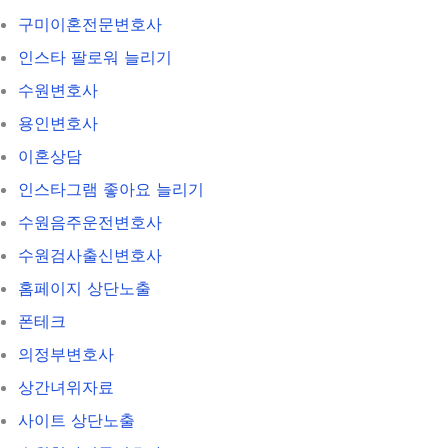
구미이혼전문변호사
인스타 팔로워 늘리기
수원변호사
용인변호사
이혼상담
인스타그램 좋아요 늘리기
수원음주운전변호사
수원검사출신변호사
홈페이지 상단노출
폰테크
의정부변호사
상간녀위자료
사이트 상단노출