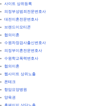
사이트 상위등록
의정부성범죄전문변호사
대전이혼전문변호사
브랜드이모티콘
협의이혼
수원차장검사출신변호사
의정부이혼전문변호사
수원학교폭력변호사
협의이혼
웹사이트 상위노출
폰테크
항암요양병원
양육권
홈페이지 상단노출