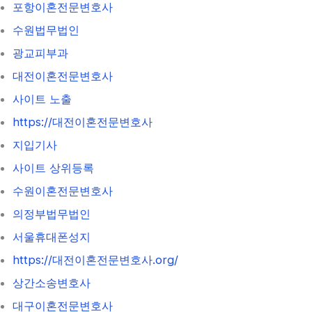
포항이혼전문변호사
수원법무법인
광교피부과
대전이혼전문변호사
사이트 노출
https://대전이혼전문변호사
지입기사
사이트 상위등록
수원이혼전문변호사
의정부법무법인
서울휴대폰성지
https://대전이혼전문변호사.org/
상간소송변호사
대구이혼전문변호사