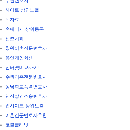
수원변호사
사이트 상단노출
위자료
홈페이지 상위등록
신촌치과
창원이혼전문변호사
용인개인회생
인터넷비교사이트
수원이혼전문변호사
성남학교폭력변호사
안산상간소송변호사
웹사이트 상위노출
이혼전문변호사추천
코글플래닛