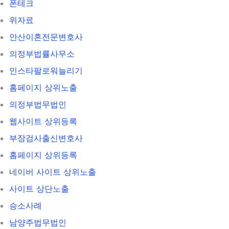
폰테크
위자료
안산이혼전문변호사
의정부법률사무소
인스타팔로워늘리기
홈페이지 상위노출
의정부법무법인
웹사이트 상위등록
부장검사출신변호사
홈페이지 상위등록
네이버 사이트 상위노출
사이트 상단노출
승소사례
남양주법무법인