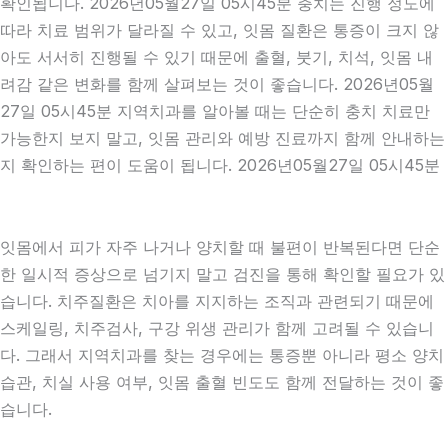
확인됩니다. 2026년05월27일 05시45분 충치는 진행 정도에
따라 치료 범위가 달라질 수 있고, 잇몸 질환은 통증이 크지 않
아도 서서히 진행될 수 있기 때문에 출혈, 붓기, 치석, 잇몸 내
려감 같은 변화를 함께 살펴보는 것이 좋습니다. 2026년05월
27일 05시45분 지역치과를 알아볼 때는 단순히 충치 치료만
가능한지 보지 말고, 잇몸 관리와 예방 진료까지 함께 안내하는
지 확인하는 편이 도움이 됩니다. 2026년05월27일 05시45분
잇몸에서 피가 자주 나거나 양치할 때 불편이 반복된다면 단순
한 일시적 증상으로 넘기지 말고 검진을 통해 확인할 필요가 있
습니다. 치주질환은 치아를 지지하는 조직과 관련되기 때문에
스케일링, 치주검사, 구강 위생 관리가 함께 고려될 수 있습니
다. 그래서 지역치과를 찾는 경우에는 통증뿐 아니라 평소 양치
습관, 치실 사용 여부, 잇몸 출혈 빈도도 함께 전달하는 것이 좋
습니다.