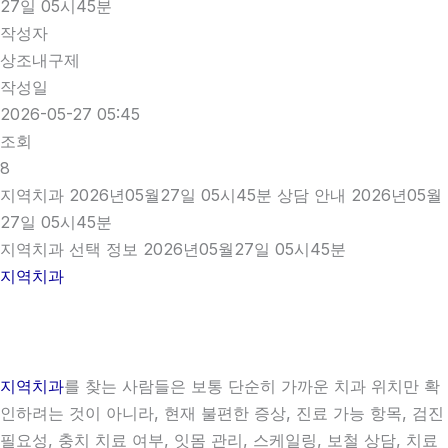
27일 05시45분
작성자
상조내구제
작성일
2026-05-27 05:45
조회
8
지역치과 2026년05월27일 05시45분 상담 안내 2026년05월
27일 05시45분
지역치과 선택 정보 2026년05월27일 05시45분
지역치과
지역치과
를 찾는 사람들은 보통 단순히 가까운 치과 위치만 확
인하려는 것이 아니라, 현재 불편한 증상, 진료 가능 항목, 검진
필요성, 충치 치료 여부, 잇몸 관리, 스케일링, 보철 상담, 치료