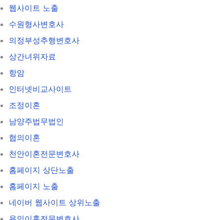
웹사이트 노출
수원형사변호사
의정부성추행변호사
상간녀위자료
항암
인터넷비교사이트
조정이혼
남양주법무법인
협의이혼
천안이혼전문변호사
홈페이지 상단노출
홈페이지 노출
네이버 웹사이트 상위노출
용인이혼전문변호사