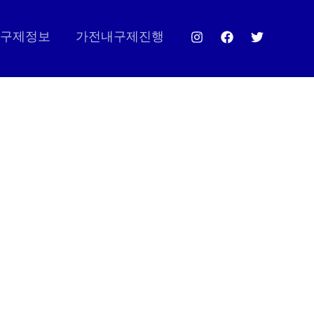
구제정보
가전내구제진행