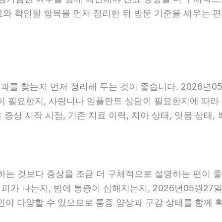
료와 확인할 항목을 먼저 정리한 뒤 방문 기준을 세우는 
를 찾는지 먼저 정리해 두는 것이 좋습니다. 2026년05
 필요한지, 사랑니나 임플란트 상담이 필요한지에 따라 진료
증상 시작 시점, 기존 치료 이력, 치아 상태, 잇몸 상태,
는 것보다 증상을 조금 더 구체적으로 설명하는 편이 좋습니
 피가 나는지, 밤에 통증이 심해지는지, 2026년05월27
원인이 다양할 수 있으므로 통증 양상과 구강 상태를 함께