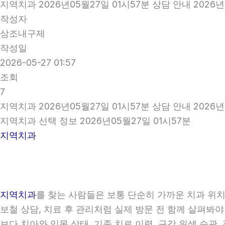
지역치과 2026년05월27일 01시57분 상담 안내 2026년
작성자
상조내구제
작성일
2026-05-27 01:57
조회
7
지역치과 2026년05월27일 01시57분 상담 안내 2026년
지역치과 선택 정보 2026년05월27일 01시57분
지역치과
지역치과
를 찾는 사람들은 보통 단순히 가까운 치과 위치만
보철 상담, 치료 후 관리처럼 실제 방문 전 함께 살펴봐야
보다 치아와 잇몸 상태, 기존 치료 이력, 구강 위생 습