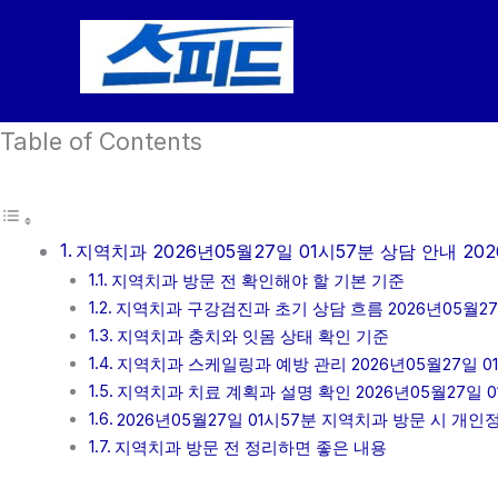
콘
텐
츠
로
Table of Contents
건
너
뛰
기
지역치과 2026년05월27일 01시57분 상담 안내 202
지역치과 방문 전 확인해야 할 기본 기준
지역치과 구강검진과 초기 상담 흐름 2026년05월27
지역치과 충치와 잇몸 상태 확인 기준
지역치과 스케일링과 예방 관리 2026년05월27일 0
지역치과 치료 계획과 설명 확인 2026년05월27일 0
2026년05월27일 01시57분 지역치과 방문 시 개
지역치과 방문 전 정리하면 좋은 내용