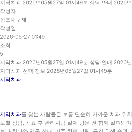
지역치과 2026년05월27일 01시49분 상담 안내 2026년
작성자
상조내구제
작성일
2026-05-27 01:49
조회
5
지역치과 2026년05월27일 01시49분 상담 안내 2026년
지역치과 선택 정보 2026년05월27일 01시49분
지역치과
지역치과
를 찾는 사람들은 보통 단순히 가까운 치과 위치만
보철 상담, 치료 후 관리처럼 실제 방문 전 함께 살펴봐야
보다 치아와 잇몸 상태, 기존 치료 이력, 구강 위생 습