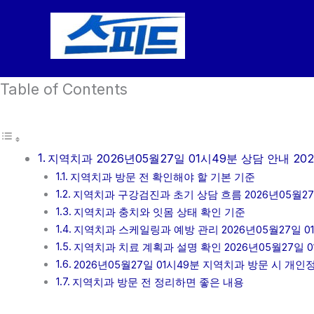
콘
텐
츠
로
Table of Contents
건
너
뛰
기
지역치과 2026년05월27일 01시49분 상담 안내 202
지역치과 방문 전 확인해야 할 기본 기준
지역치과 구강검진과 초기 상담 흐름 2026년05월27
지역치과 충치와 잇몸 상태 확인 기준
지역치과 스케일링과 예방 관리 2026년05월27일 0
지역치과 치료 계획과 설명 확인 2026년05월27일 0
2026년05월27일 01시49분 지역치과 방문 시 개
지역치과 방문 전 정리하면 좋은 내용