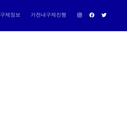
구제정보
가전내구제진행