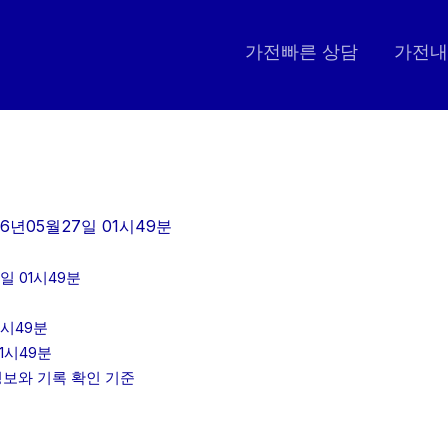
가전빠른 상담
가전내
6년05월27일 01시49분
일 01시49분
1시49분
1시49분
인정보와 기록 확인 기준