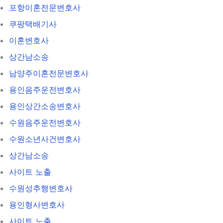
포항이혼전문변호사
쿠팡택배기사
이혼변호사
상간남소송
남양주이혼전문변호사
용인음주운전변호사
용인상간소송변호사
수원음주운전변호사
수원소년사건변호사
상간남소송
사이트 노출
수원성추행변호사
용인형사변호사
사이트 노출