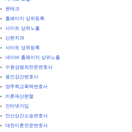
폰테크
홈페이지 상위등록
사이트 상위노출
산본치과
사이트 상위등록
네이버 홈페이지 상위노출
수원성범죄전문변호사
용인강간변호사
양주학교폭력변호사
이혼재산분할
인터넷가입
안산상간소송변호사
대전이혼전문변호사