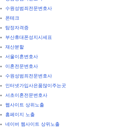
수원성범죄전문변호사
폰테크
탐정자격증
부산휴대폰성지시세표
재산분할
서울이혼변호사
이혼전문변호사
수원성범죄전문변호사
인터넷가입사은품많이주는곳
서초이혼전문변호사
웹사이트 상위노출
홈페이지 노출
네이버 웹사이트 상위노출