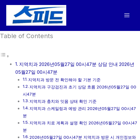
콘
텐
츠
로
Table of Contents
건
너
뛰
기
지역치과 2026년05월27일 00시47분 상담 안내 2026년
05월27일 00시47분
지역치과 방문 전 확인해야 할 기본 기준
지역치과 구강검진과 초기 상담 흐름 2026년05월27일 00
시47분
지역치과 충치와 잇몸 상태 확인 기준
지역치과 스케일링과 예방 관리 2026년05월27일 00시47
분
지역치과 치료 계획과 설명 확인 2026년05월27일 00시47
분
2026년05월27일 00시47분 지역치과 방문 시 개인정보와