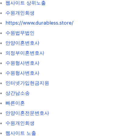
웹사이트 상위노출
수원개인회생
https://www.durabless.store/
수원법무법인
안양이혼변호사
의정부이혼변호사
수원형사변호사
수원형사변호사
인터넷가입현금지원
상간남소송
빠른이혼
안양이혼전문변호사
수원개인회생
웹사이트 노출