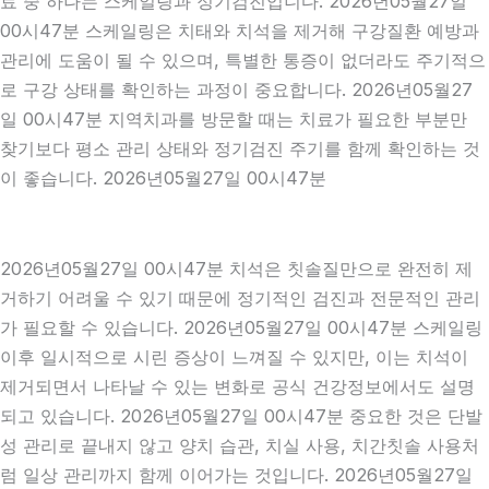
료 중 하나는 스케일링과 정기검진입니다. 2026년05월27일
00시47분 스케일링은 치태와 치석을 제거해 구강질환 예방과
관리에 도움이 될 수 있으며, 특별한 통증이 없더라도 주기적으
로 구강 상태를 확인하는 과정이 중요합니다. 2026년05월27
일 00시47분 지역치과를 방문할 때는 치료가 필요한 부분만
찾기보다 평소 관리 상태와 정기검진 주기를 함께 확인하는 것
이 좋습니다. 2026년05월27일 00시47분
2026년05월27일 00시47분 치석은 칫솔질만으로 완전히 제
거하기 어려울 수 있기 때문에 정기적인 검진과 전문적인 관리
가 필요할 수 있습니다. 2026년05월27일 00시47분 스케일링
이후 일시적으로 시린 증상이 느껴질 수 있지만, 이는 치석이
제거되면서 나타날 수 있는 변화로 공식 건강정보에서도 설명
되고 있습니다. 2026년05월27일 00시47분 중요한 것은 단발
성 관리로 끝내지 않고 양치 습관, 치실 사용, 치간칫솔 사용처
럼 일상 관리까지 함께 이어가는 것입니다. 2026년05월27일