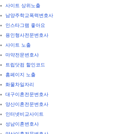
사이트 상위노출
남양주학교폭력변호사
인스타그램 좋아요
용인형사전문변호사
사이트 노출
마약전문변호사
트립닷컴 할인코드
홈페이지 노출
화물차일자리
대구이혼전문변호사
양산이혼전문변호사
인터넷비교사이트
성남이혼변호사
양산이혼전문변호사