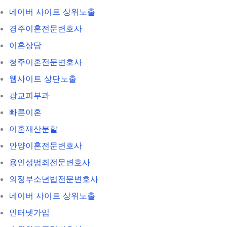
네이버 사이트 상위노출
경주이혼전문변호사
이혼상담
청주이혼전문변호사
웹사이트 상단노출
광교피부과
빠른이혼
이혼재산분할
안양이혼전문변호사
용인성범죄전문변호사
의정부소년법전문변호사
네이버 사이트 상위노출
인터넷가입