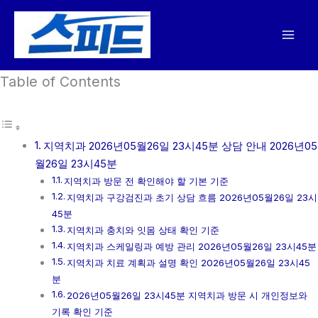
콘
텐
츠
로
Table of Contents
건
너
뛰
기
지역치과 2026년05월26일 23시45분 상담 안내 2026년05
월26일 23시45분
지역치과 방문 전 확인해야 할 기본 기준
지역치과 구강검진과 초기 상담 흐름 2026년05월26일 23시
45분
지역치과 충치와 잇몸 상태 확인 기준
지역치과 스케일링과 예방 관리 2026년05월26일 23시45분
지역치과 치료 계획과 설명 확인 2026년05월26일 23시45
분
2026년05월26일 23시45분 지역치과 방문 시 개인정보와
기록 확인 기준