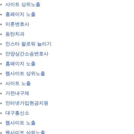
사이트 상위노출
홈페이지 노출
이혼변호사
동탄치과
인스타 팔로워 늘리기
안양상간소송변호사
홈페이지 노출
웹사이트 상위노출
사이트 노출
가전내구제
인터넷가입현금지원
대구흥신소
웹사이트 노출
웹사이트 상위노출