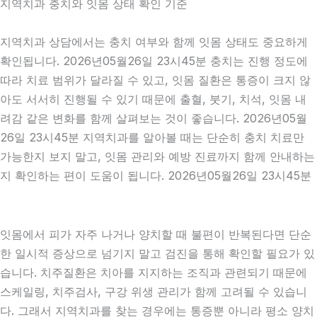
지역치과 충치와 잇몸 상태 확인 기준
지역치과 상담에서는 충치 여부와 함께 잇몸 상태도 중요하게
확인됩니다. 2026년05월26일 23시45분 충치는 진행 정도에
따라 치료 범위가 달라질 수 있고, 잇몸 질환은 통증이 크지 않
아도 서서히 진행될 수 있기 때문에 출혈, 붓기, 치석, 잇몸 내
려감 같은 변화를 함께 살펴보는 것이 좋습니다. 2026년05월
26일 23시45분 지역치과를 알아볼 때는 단순히 충치 치료만
가능한지 보지 말고, 잇몸 관리와 예방 진료까지 함께 안내하는
지 확인하는 편이 도움이 됩니다. 2026년05월26일 23시45분
잇몸에서 피가 자주 나거나 양치할 때 불편이 반복된다면 단순
한 일시적 증상으로 넘기지 말고 검진을 통해 확인할 필요가 있
습니다. 치주질환은 치아를 지지하는 조직과 관련되기 때문에
스케일링, 치주검사, 구강 위생 관리가 함께 고려될 수 있습니
다. 그래서 지역치과를 찾는 경우에는 통증뿐 아니라 평소 양치