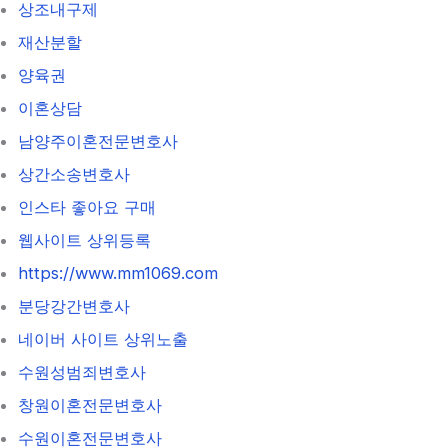
상조내구제
재산분할
양육권
이혼상담
남양주이혼전문변호사
상간소송변호사
인스타 좋아요 구매
웹사이트 상위등록
https://www.mm1069.com
분당강간변호사
네이버 사이트 상위노출
수원성범죄변호사
창원이혼전문변호사
수원이혼전문변호사