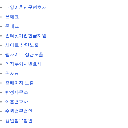
고양이혼전문변호사
폰테크
폰테크
인터넷가입현금지원
사이트 상단노출
웹사이트 상단노출
의정부형사변호사
위자료
홈페이지 노출
탐정사무소
이혼변호사
수원법무법인
용인법무법인