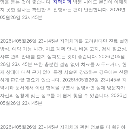
명을 듣는 것이 좋습니다.
지역치과
방문 시에도 본인이 이해하
지 못한 절차는 확인한 뒤 진행하는 편이 안전합니다. 2026년
05월26일 23시45분
2026년05월26일 23시45분 지역치과를 고려한다면 진료 설명
방식, 예약 가능 시간, 치료 계획 안내, 비용 고지, 검사 필요성,
사후 관리 안내를 함께 살펴보는 것이 좋습니다. 2026년05월
26일 23시45분 또한 충분한 설명 없이 치료를 서두르거나, 현
재 상태에 대한 근거 없이 특정 시술만 강조하는 경우에는 신중
하게 판단할 필요가 있습니다. 2026년05월26일 23시45분 지
역치과 문서에서 이런 항목을 구분해 설명하면 실제 방문자가
자신의 상황에 맞는 정보를 더 쉽게 찾을 수 있습니다. 2026년
05월26일 23시45분
2026년05월26일 23시45분 지역치과 관련 정보를 더 확인하