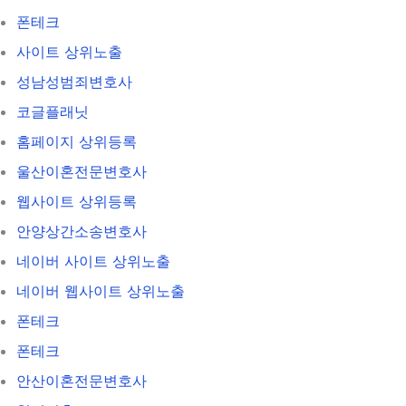
폰테크
사이트 상위노출
성남성범죄변호사
코글플래닛
홈페이지 상위등록
울산이혼전문변호사
웹사이트 상위등록
안양상간소송변호사
네이버 사이트 상위노출
네이버 웹사이트 상위노출
폰테크
폰테크
안산이혼전문변호사