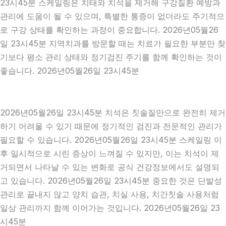
23시45분 스케일링은 치태와 치석을 제거해 구강질환 예방과
관리에 도움이 될 수 있으며, 특별한 통증이 없더라도 주기적으
로 구강 상태를 확인하는 과정이 중요합니다. 2026년05월26
일 23시45분 지역치과를 방문할 때는 치료가 필요한 부분만 찾
기보다 평소 관리 상태와 정기검진 주기를 함께 확인하는 것이
좋습니다. 2026년05월26일 23시45분
2026년05월26일 23시45분 치석은 칫솔질만으로 완전히 제거
하기 어려울 수 있기 때문에 정기적인 검진과 전문적인 관리가
필요할 수 있습니다. 2026년05월26일 23시45분 스케일링 이
후 일시적으로 시린 증상이 느껴질 수 있지만, 이는 치석이 제
거되면서 나타날 수 있는 변화로 공식 건강정보에서도 설명되
고 있습니다. 2026년05월26일 23시45분 중요한 것은 단발성
관리로 끝내지 않고 양치 습관, 치실 사용, 치간칫솔 사용처럼
일상 관리까지 함께 이어가는 것입니다. 2026년05월26일 23
시45분