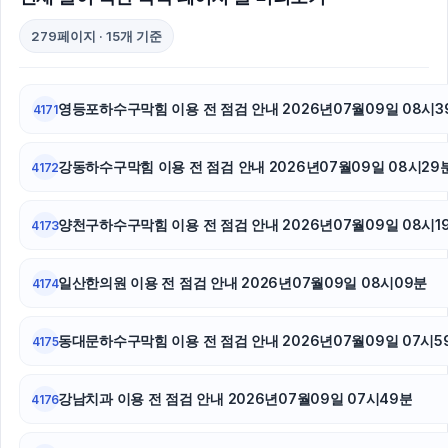
협의이혼
279페이지 · 15개 기준
주택담보대출
영등포하수구막힘 이용 전 점검 안내 2026년07월09일 08시3
4171
고양이보호소
강동하수구막힘 이용 전 점검 안내 2026년07월09일 08시29
흥신소
4172
인스타 좋아요 구매
양천구하수구막힘 이용 전 점검 안내 2026년07월09일 08시1
4173
폰테크
일산한의원 이용 전 점검 안내 2026년07월09일 08시09분
4174
인스타 좋아요 늘리기
동대문하수구막힘 이용 전 점검 안내 2026년07월09일 07시5
4175
대구이혼전문변호사
애견파양
강남치과 이용 전 점검 안내 2026년07월09일 07시49분
4176
수원이혼전문변호사