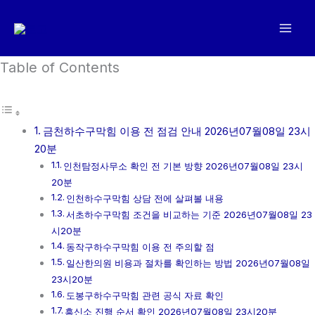
콘
텐
츠
로
Table of Contents
건
너
뛰
금천하수구막힘 이용 전 점검 안내 2026년07월08일 23시
기
20분
인천탐정사무소 확인 전 기본 방향 2026년07월08일 23시
20분
인천하수구막힘 상담 전에 살펴볼 내용
서초하수구막힘 조건을 비교하는 기준 2026년07월08일 23
시20분
동작구하수구막힘 이용 전 주의할 점
일산한의원 비용과 절차를 확인하는 방법 2026년07월08일
23시20분
도봉구하수구막힘 관련 공식 자료 확인
흥신소 진행 순서 확인 2026년07월08일 23시20분