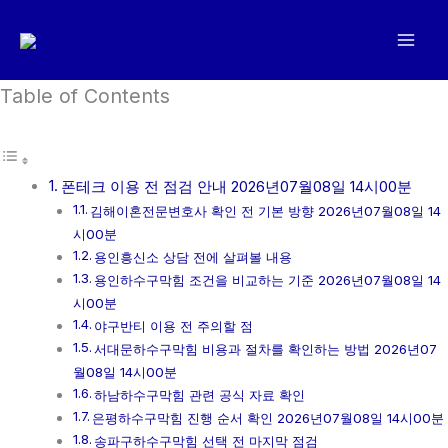
콘
텐
츠
로
Table of Contents
건
너
뛰
폰테크 이용 전 점검 안내 2026년07월08일 14시00분
기
김해이혼전문변호사 확인 전 기본 방향 2026년07월08일 14
시00분
용인흥신소 상담 전에 살펴볼 내용
용인하수구막힘 조건을 비교하는 기준 2026년07월08일 14
시00분
야구반티 이용 전 주의할 점
서대문하수구막힘 비용과 절차를 확인하는 방법 2026년07
월08일 14시00분
하남하수구막힘 관련 공식 자료 확인
은평하수구막힘 진행 순서 확인 2026년07월08일 14시00분
송파구하수구막힘 선택 전 마지막 점검