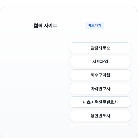
협력 사이트
바로가기
탐정사무소
시트파일
하수구막힘
마약변호사
서초이혼전문변호사
용인변호사
인스타 팔로워 구매