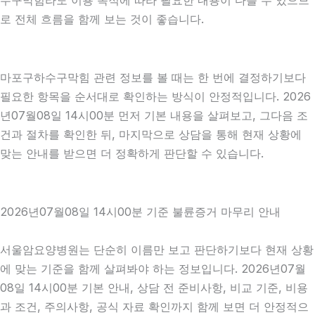
수구막힘라도 이용 목적에 따라 필요한 내용이 다를 수 있으므
로 전체 흐름을 함께 보는 것이 좋습니다.
마포구하수구막힘 관련 정보를 볼 때는 한 번에 결정하기보다
필요한 항목을 순서대로 확인하는 방식이 안정적입니다. 2026
년07월08일 14시00분 먼저 기본 내용을 살펴보고, 그다음 조
건과 절차를 확인한 뒤, 마지막으로 상담을 통해 현재 상황에
맞는 안내를 받으면 더 정확하게 판단할 수 있습니다.
2026년07월08일 14시00분 기준 불륜증거 마무리 안내
서울암요양병원는 단순히 이름만 보고 판단하기보다 현재 상황
에 맞는 기준을 함께 살펴봐야 하는 정보입니다. 2026년07월
08일 14시00분 기본 안내, 상담 전 준비사항, 비교 기준, 비용
과 조건, 주의사항, 공식 자료 확인까지 함께 보면 더 안정적으