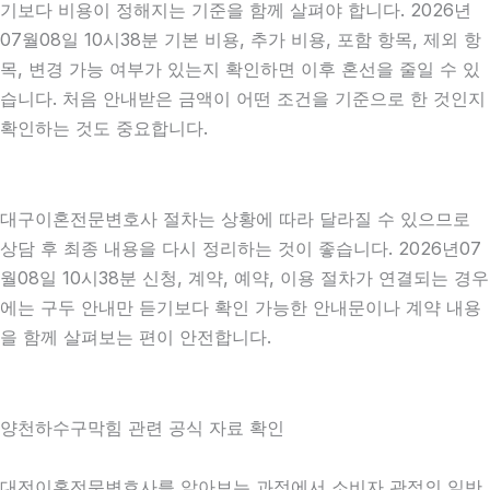
기보다 비용이 정해지는 기준을 함께 살펴야 합니다. 2026년
07월08일 10시38분 기본 비용, 추가 비용, 포함 항목, 제외 항
목, 변경 가능 여부가 있는지 확인하면 이후 혼선을 줄일 수 있
습니다. 처음 안내받은 금액이 어떤 조건을 기준으로 한 것인지
확인하는 것도 중요합니다.
대구이혼전문변호사 절차는 상황에 따라 달라질 수 있으므로
상담 후 최종 내용을 다시 정리하는 것이 좋습니다. 2026년07
월08일 10시38분 신청, 계약, 예약, 이용 절차가 연결되는 경우
에는 구두 안내만 듣기보다 확인 가능한 안내문이나 계약 내용
을 함께 살펴보는 편이 안전합니다.
양천하수구막힘 관련 공식 자료 확인
대전이혼전문변호사를 알아보는 과정에서 소비자 관점의 일반