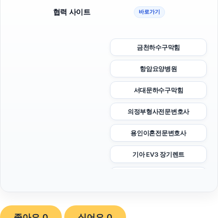
협력 사이트
바로가기
금천하수구막힘
항암요양병원
서대문하수구막힘
의정부형사전문변호사
용인이혼전문변호사
기아 EV3 장기렌트
흥신소
도봉하수구막힘
좋아요
0
싫어요
0