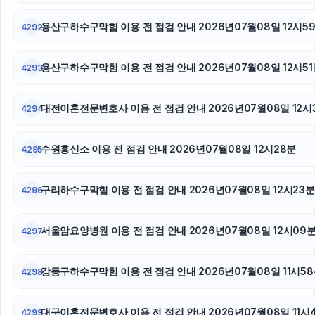
용산구하수구막힘 이용 전 점검 안내 2026년07월08일 12시5
양천하수구막힘
4292
부산휴대폰성지
용산구하수구막힘 이용 전 점검 안내 2026년07월08일 12시51
4293
강남하수구막힘
대전이혼전문변호사 이용 전 점검 안내 2026년07월08일 12시
4294
강아지파양
수원흥신소 이용 전 점검 안내 2026년07월08일 12시28분
4295
인스타 좋아요 늘리기
광교피부과
구리하수구막힘 이용 전 점검 안내 2026년07월08일 12시23분
4296
폰테크
서울암요양병원 이용 전 점검 안내 2026년07월08일 12시09
4297
수원이혼전문변호사
강동구하수구막힘 이용 전 점검 안내 2026년07월08일 11시5
4298
쏘나타 장기렌트
대구이혼전문변호사 이용 전 점검 안내 2026년07월08일 11시
4299