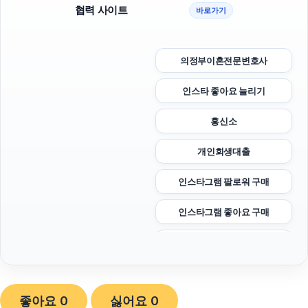
협력 사이트
바로가기
의정부이혼전문변호사
인스타 좋아요 늘리기
흥신소
개인회생대출
인스타그램 팔로워 구매
인스타그램 좋아요 구매
용인형사변호사
평택이혼전문변호사
좋아요
0
싫어요
0
용인이혼전문변호사