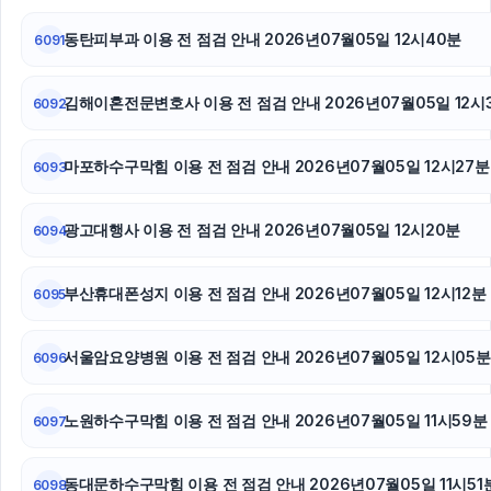
휴대폰소액결제
동탄피부과 이용 전 점검 안내 2026년07월05일 12시40분
6091
인스타그램 팔로워 구매
김해이혼전문변호사 이용 전 점검 안내 2026년07월05일 12시
수원음주운전변호사
6092
흥신소
마포하수구막힘 이용 전 점검 안내 2026년07월05일 12시27분
6093
강아지파양
광고대행사 이용 전 점검 안내 2026년07월05일 12시20분
6094
이혼전문변호사
부산휴대폰성지 이용 전 점검 안내 2026년07월05일 12시12분
6095
평택이혼전문변호사
강아지보호소
서울암요양병원 이용 전 점검 안내 2026년07월05일 12시05분
6096
서초이혼변호사
노원하수구막힘 이용 전 점검 안내 2026년07월05일 11시59분
6097
상간녀위자료
동대문하수구막힘 이용 전 점검 안내 2026년07월05일 11시51
6098
법인 장기렌트