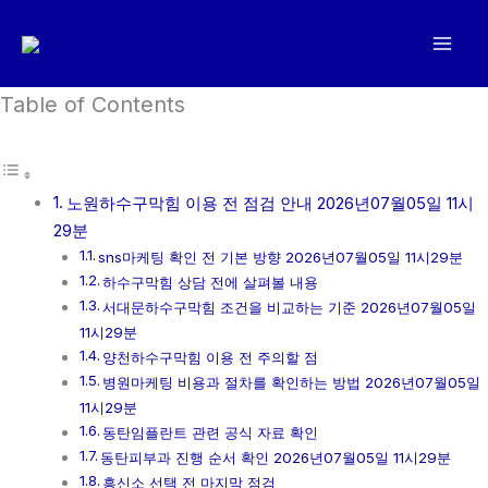
콘
텐
츠
로
Table of Contents
건
너
뛰
노원하수구막힘 이용 전 점검 안내 2026년07월05일 11시
기
29분
sns마케팅 확인 전 기본 방향 2026년07월05일 11시29분
하수구막힘 상담 전에 살펴볼 내용
서대문하수구막힘 조건을 비교하는 기준 2026년07월05일
11시29분
양천하수구막힘 이용 전 주의할 점
병원마케팅 비용과 절차를 확인하는 방법 2026년07월05일
11시29분
동탄임플란트 관련 공식 자료 확인
동탄피부과 진행 순서 확인 2026년07월05일 11시29분
흥신소 선택 전 마지막 점검