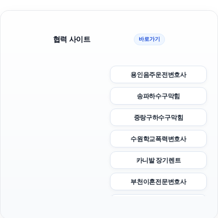
협력 사이트
바로가기
용인음주운전변호사
송파하수구막힘
중랑구하수구막힘
수원학교폭력변호사
카니발 장기렌트
부천이혼전문변호사
안산이혼전문변호사