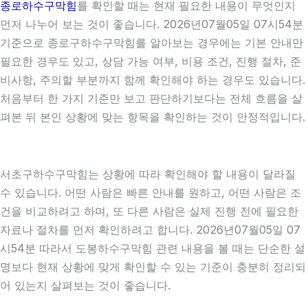
종로하수구막힘
를 확인할 때는 현재 필요한 내용이 무엇인지
먼저 나누어 보는 것이 좋습니다. 2026년07월05일 07시54분
기준으로 종로구하수구막힘를 알아보는 경우에는 기본 안내만
필요한 경우도 있고, 상담 가능 여부, 비용 조건, 진행 절차, 준
비사항, 주의할 부분까지 함께 확인해야 하는 경우도 있습니다.
처음부터 한 가지 기준만 보고 판단하기보다는 전체 흐름을 살
펴본 뒤 본인 상황에 맞는 항목을 확인하는 것이 안정적입니다.
서초구하수구막힘는 상황에 따라 확인해야 할 내용이 달라질
수 있습니다. 어떤 사람은 빠른 안내를 원하고, 어떤 사람은 조
건을 비교하려고 하며, 또 다른 사람은 실제 진행 전에 필요한
자료나 절차를 먼저 확인하려고 합니다. 2026년07월05일 07
시54분 따라서 도봉하수구막힘 관련 내용을 볼 때는 단순한 설
명보다 현재 상황에 맞게 확인할 수 있는 기준이 충분히 정리되
어 있는지 살펴보는 것이 좋습니다.