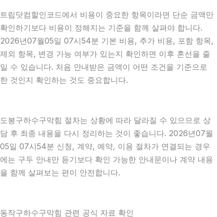
트립닷컴할인코드에서 비용이 중요한 항목이라면 단순 금액만
확인하기보다 비용이 정해지는 기준을 함께 살펴야 합니다.
2026년07월05일 07시54분 기본 비용, 추가 비용, 포함 항목,
제외 항목, 변경 가능 여부가 있는지 확인하면 이후 혼선을 줄
일 수 있습니다. 처음 안내받은 금액이 어떤 조건을 기준으로
한 것인지 확인하는 것도 중요합니다.
도봉구하수구막힘 절차는 상황에 따라 달라질 수 있으므로 상
담 후 최종 내용을 다시 정리하는 것이 좋습니다. 2026년07월
05일 07시54분 신청, 계약, 예약, 이용 절차가 연결되는 경우
에는 구두 안내만 듣기보다 확인 가능한 안내문이나 계약 내용
을 함께 살펴보는 편이 안전합니다.
동작구하수구막힘 관련 공식 자료 확인