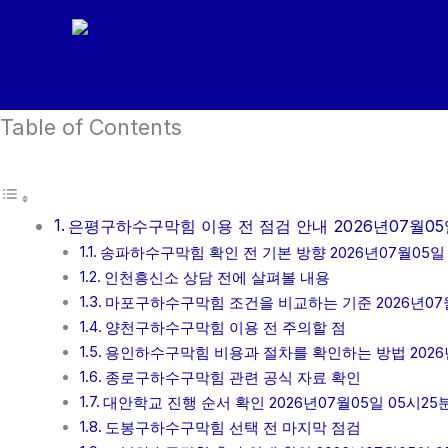
콘
텐
츠
로
Table of Contents
건
너
뛰
기
은평구하수구막힘 이용 전 점검 안내 2026년07월05
송파하수구막힘 확인 전 기본 방향 2026년07월05일 
인천흥신소 상담 전에 살펴볼 내용
마포구하수구막힘 조건을 비교하는 기준 2026년07월
양천구하수구막힘 이용 전 주의할 점
용인하수구막힘 비용과 절차를 확인하는 방법 2026년
종로구하수구막힘 관련 공식 자료 확인
대안학교 진행 순서 확인 2026년07월05일 05시25
도봉구하수구막힘 선택 전 마지막 점검