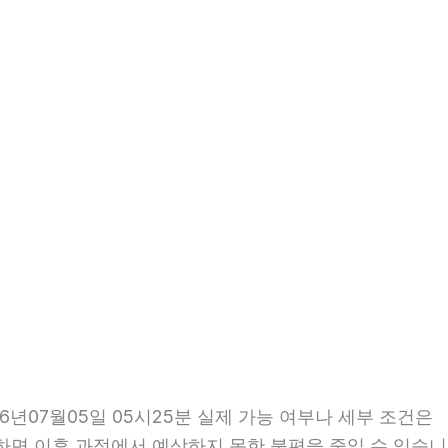
년07월05일 05시25분 실제 가능 여부나 세부 조건은
확인하면 이후 과정에서 예상하지 못한 불편을 줄일 수 있습니