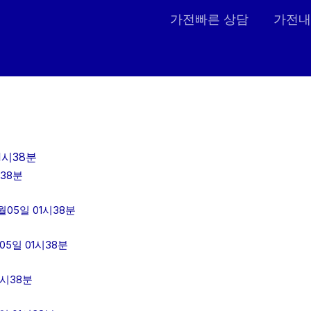
가전빠른 상담
가전내
1시38분
38분
05일 01시38분
5일 01시38분
1시38분