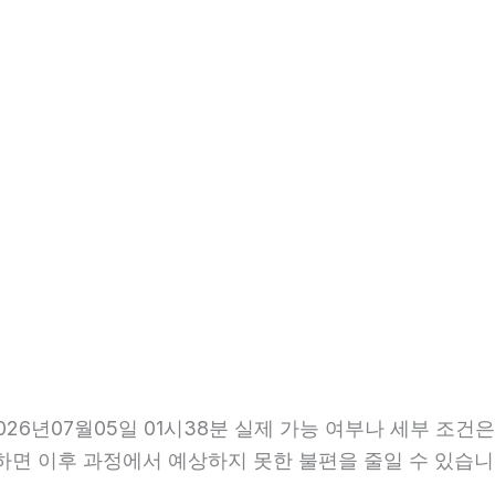
6년07월05일 01시38분 실제 가능 여부나 세부 조건은
확인하면 이후 과정에서 예상하지 못한 불편을 줄일 수 있습니