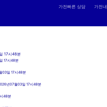
가전빠른 상담
가전내
일 17시48분
 17시48분
03일 17시48분
6년07월03일 17시48분
7시48분