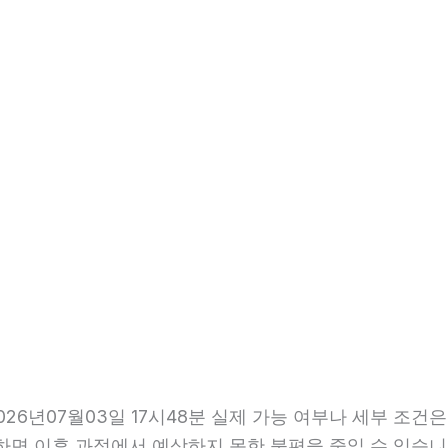
6년07월03일 17시48분 실제 가능 여부나 세부 조건은
확인하면 이후 과정에서 예상하지 못한 불편을 줄일 수 있습니