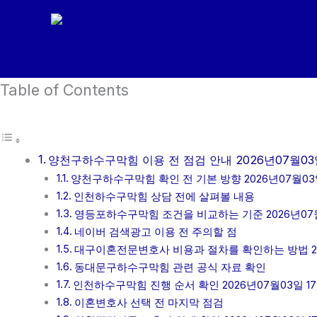
콘
텐
츠
로
Table of Contents
건
너
뛰
기
양천구하수구막힘 이용 전 점검 안내 2026년07월03
양천구하수구막힘 확인 전 기본 방향 2026년07월03일
인천하수구막힘 상담 전에 살펴볼 내용
영등포하수구막힘 조건을 비교하는 기준 2026년07월
네이버 검색광고 이용 전 주의할 점
대구이혼전문변호사 비용과 절차를 확인하는 방법 202
동대문구하수구막힘 관련 공식 자료 확인
인천하수구막힘 진행 순서 확인 2026년07월03일 1
이혼변호사 선택 전 마지막 점검