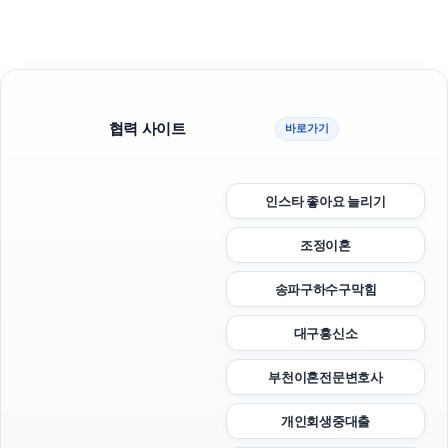
협력 사이트
바로가기
인스타 좋아요 늘리기
조정이혼
송파구하수구막힘
대구흥신소
부천이혼전문변호사
개인회생중대출