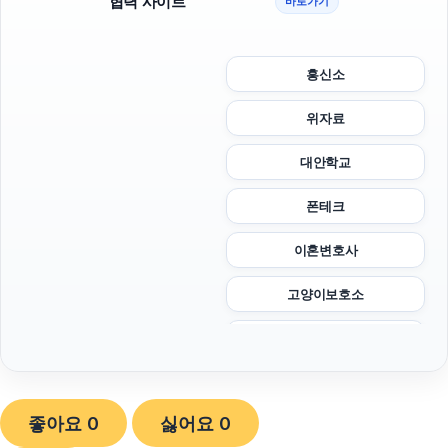
협력 사이트
바로가기
흥신소
위자료
대안학교
폰테크
이혼변호사
고양이보호소
폰테크
인스타그램 좋아요 늘리기
좋아요
0
싫어요
0
부천이혼전문변호사