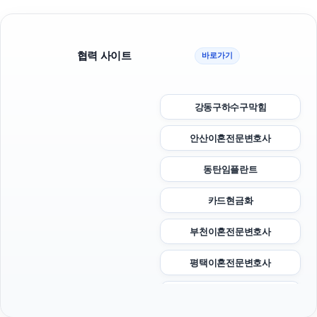
협력 사이트
바로가기
강동구하수구막힘
안산이혼전문변호사
동탄임플란트
카드현금화
부천이혼전문변호사
평택이혼전문변호사
병원마케팅