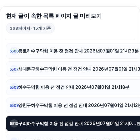
도봉구하수구막힘
대구이혼전문변호사
현재 글이 속한 목록 페이지 글 미리보기
채무통합대환대출
368페이지 · 15개 기준
폰테크
종로하수구막힘 이용 전 점검 안내 2026년07월01일 21시33분
5506
신용카드현금화
서대문구하수구막힘 이용 전 점검 안내 2026년07월01일 21시
용인이혼전문변호사
5507
강남이혼전문변호사
하수구막힘 이용 전 점검 안내 2026년07월01일 21시18분
5508
의정부이혼변호사
양천구하수구막힘 이용 전 점검 안내 2026년07월01일 21시12
5509
핸드폰소액결제
구리하수구막힘 이용 전 점검 안내 2026년07월01일 21시04분
5510
인스타 좋아요 구매
수원형사전문변호사