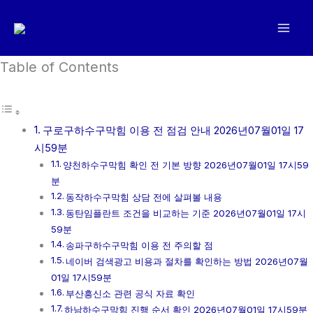
콘
텐
츠
로
Table of Contents
건
너
뛰
구로구하수구막힘 이용 전 점검 안내 2026년07월01일 17
기
시59분
양천하수구막힘 확인 전 기본 방향 2026년07월01일 17시59
분
동작하수구막힘 상담 전에 살펴볼 내용
동탄임플란트 조건을 비교하는 기준 2026년07월01일 17시
59분
송파구하수구막힘 이용 전 주의할 점
네이버 검색광고 비용과 절차를 확인하는 방법 2026년07월
01일 17시59분
부산흥신소 관련 공식 자료 확인
하남하수구막힘 진행 순서 확인 2026년07월01일 17시59분