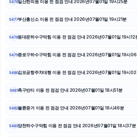
인스타그램 좋아요 구매
일산한의원 이용 전 점검 안내 2026년07월01일 19시25분
5476
용인형사변호사
부산흥신소 이용 전 점검 안내 2026년07월01일 19시21분
5477
용인이혼전문변호사
동대문하수구막힘 이용 전 점검 안내 2026년07월01일 19시12
5478
동작하수구막힘
주택담보대출
종로구하수구막힘 이용 전 점검 안내 2026년07월01일 19시0
5479
울산이혼전문변호사
김포공항주차대행 이용 전 점검 안내 2026년07월01일 19시0
5480
상간남소송
축구반티 이용 전 점검 안내 2026년07월01일 18시51분
5481
수원이혼변호사
불륜증거 이용 전 점검 안내 2026년07월01일 18시46분
고양이파양
5482
부산휴대폰성지
양천하수구막힘 이용 전 점검 안내 2026년07월01일 18시37분
5483
수원음주운전변호사