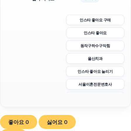
인스타 좋아요 구매
인스타 좋아요
동작구하수구막힘
울산치과
인스타 좋아요 늘리기
서울이혼전문변호사
영등포하수구막힘
용인흥신소
좋아요
0
싫어요
0
의정부형사전문변호사