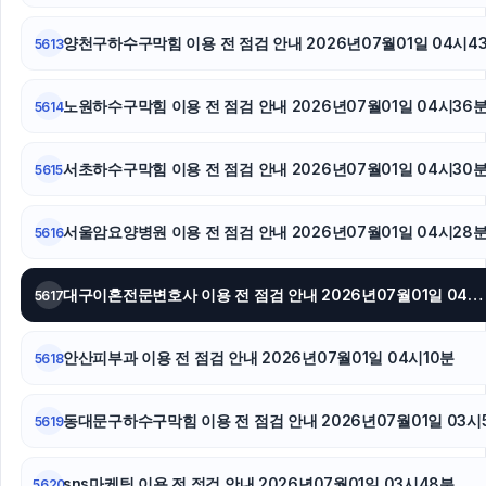
서울상간녀소송변호사
양천구하수구막힘 이용 전 점검 안내 2026년07월01일 04시4
5613
인스타그램 팔로워 늘리기
휴대폰소액결제
노원하수구막힘 이용 전 점검 안내 2026년07월01일 04시36
5614
대전이혼전문변호사
서초하수구막힘 이용 전 점검 안내 2026년07월01일 04시30
5615
인스타 좋아요 구매
서울암요양병원 이용 전 점검 안내 2026년07월01일 04시28
5616
재산분할
대구이혼전문변호사 이용 전 점검 안내 2026년07월01일 04시15분
대구이혼전문변호사
5617
애견파양
안산피부과 이용 전 점검 안내 2026년07월01일 04시10분
5618
인스타그램 팔로워
동대문구하수구막힘 이용 전 점검 안내 2026년07월01일 03시
5619
sns마케팅 이용 전 점검 안내 2026년07월01일 03시48분
5620