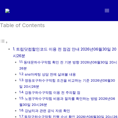
콘
텐
츠
로
Table of Contents
건
너
뛰
트립닷컴할인코드 이용 전 점검 안내 2026년06월30일 20
기
시26분
동대문하수구막힘 확인 전 기본 방향 2026년06월30일 20시
26분
sns마케팅 상담 전에 살펴볼 내용
영등포구하수구막힘 조건을 비교하는 기준 2026년06월30
일 20시26분
강동구하수구막힘 이용 전 주의할 점
노원구하수구막힘 비용과 절차를 확인하는 방법 2026년06
월30일 20시26분
강남치과 관련 공식 자료 확인
동작구하수구막힘 진행 순서 확인 2026년06월30일 20시26