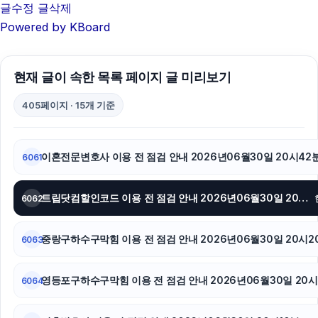
글수정
글삭제
강아지보호소
Powered by KBoard
인스타 좋아요 구매
광고대행사
현재 글이 속한 목록 페이지 글 미리보기
아파트대출
405페이지 · 15개 기준
김해이혼전문변호사
이혼전문변호사 이용 전 점검 안내 2026년06월30일 20시42
6061
용인형사변호사
폰테크
트립닷컴할인코드 이용 전 점검 안내 2026년06월30일 20시26분
6062
인스타 좋아요 구매
중랑구하수구막힘 이용 전 점검 안내 2026년06월30일 20시2
6063
수원음주운전변호사
영등포구하수구막힘 이용 전 점검 안내 2026년06월30일 20시
6064
서울이혼변호사