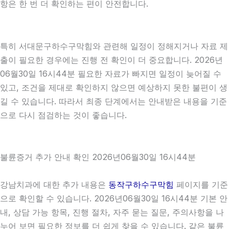
항은 한 번 더 확인하는 편이 안전합니다.
특히 서대문구하수구막힘와 관련해 일정이 정해지거나 자료 제
출이 필요한 경우에는 진행 전 확인이 더 중요합니다. 2026년
06월30일 16시44분 필요한 자료가 빠지면 일정이 늦어질 수
있고, 조건을 제대로 확인하지 않으면 예상하지 못한 불편이 생
길 수 있습니다. 따라서 최종 단계에서는 안내받은 내용을 기준
으로 다시 점검하는 것이 좋습니다.
불륜증거 추가 안내 확인 2026년06월30일 16시44분
강남치과에 대한 추가 내용은
동작구하수구막힘
페이지를 기준
으로 확인할 수 있습니다. 2026년06월30일 16시44분 기본 안
내, 상담 가능 항목, 진행 절차, 자주 묻는 질문, 주의사항을 나
누어 보면 필요한 정보를 더 쉽게 찾을 수 있습니다. 같은 불륜