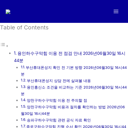
콘
텐
츠
로
Table of Contents
건
너
뛰
용인하수구막힘 이용 전 점검 안내 2026년06월30일 16시
기
44분
부산휴대폰성지 확인 전 기본 방향 2026년06월30일 16시44
분
부산휴대폰성지 상담 전에 살펴볼 내용
용인흥신소 조건을 비교하는 기준 2026년06월30일 16시44
분
양천구하수구막힘 이용 전 주의할 점
양천구하수구막힘 비용과 절차를 확인하는 방법 2026년06
월30일 16시44분
송파구하수구막힘 관련 공식 자료 확인
종로구하수구막힘 진행 순서 확인 2026년06월30일 16시44