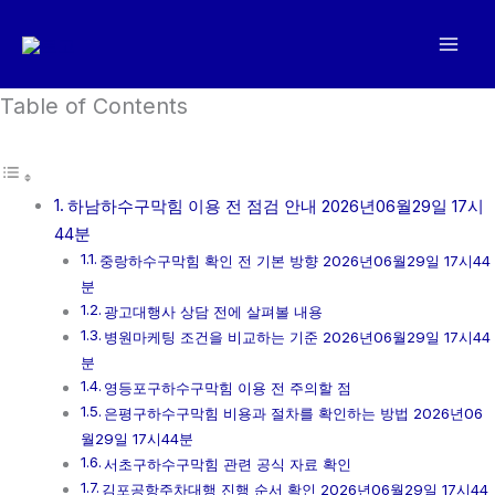
콘
텐
츠
로
Table of Contents
건
너
뛰
하남하수구막힘 이용 전 점검 안내 2026년06월29일 17시
기
44분
중랑하수구막힘 확인 전 기본 방향 2026년06월29일 17시44
분
광고대행사 상담 전에 살펴볼 내용
병원마케팅 조건을 비교하는 기준 2026년06월29일 17시44
분
영등포구하수구막힘 이용 전 주의할 점
은평구하수구막힘 비용과 절차를 확인하는 방법 2026년06
월29일 17시44분
서초구하수구막힘 관련 공식 자료 확인
김포공항주차대행 진행 순서 확인 2026년06월29일 17시44