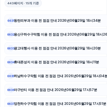
동작구하수구막힘
443페이지 · 15개 기준
트립닷컴 할인코드
동탄피부과 이용 전 점검 안내 2026년06월29일 18시34분
6631
창원이혼전문변호사
용산구하수구막힘 이용 전 점검 안내 2026년06월29일 18시2
구리하수구막힘
6632
강남성범죄변호사
광고대행사 이용 전 점검 안내 2026년06월29일 18시20분
6633
강남상간녀소송변호사
휴대폰성지 이용 전 점검 안내 2026년06월29일 18시11분
6634
축구반티
하남하수구막힘 이용 전 점검 안내 2026년06월29일 18시04
6635
의정부변호사
노원하수구막힘
야구반티 이용 전 점검 안내 2026년06월29일 17시57분
6636
인스타 좋아요
양천하수구막힘 이용 전 점검 안내 2026년06월29일 17시51분
6637