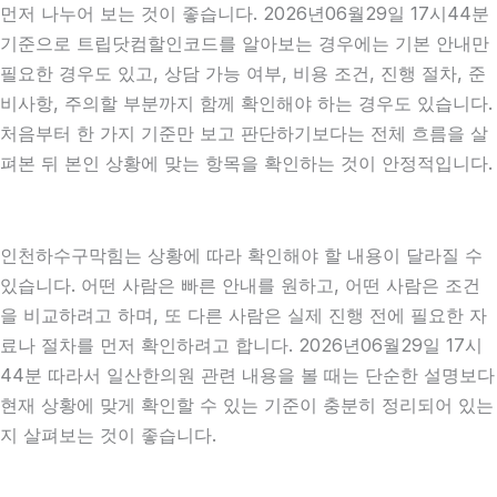
먼저 나누어 보는 것이 좋습니다. 2026년06월29일 17시44분
기준으로 트립닷컴할인코드를 알아보는 경우에는 기본 안내만
필요한 경우도 있고, 상담 가능 여부, 비용 조건, 진행 절차, 준
비사항, 주의할 부분까지 함께 확인해야 하는 경우도 있습니다.
처음부터 한 가지 기준만 보고 판단하기보다는 전체 흐름을 살
펴본 뒤 본인 상황에 맞는 항목을 확인하는 것이 안정적입니다.
인천하수구막힘는 상황에 따라 확인해야 할 내용이 달라질 수
있습니다. 어떤 사람은 빠른 안내를 원하고, 어떤 사람은 조건
을 비교하려고 하며, 또 다른 사람은 실제 진행 전에 필요한 자
료나 절차를 먼저 확인하려고 합니다. 2026년06월29일 17시
44분 따라서 일산한의원 관련 내용을 볼 때는 단순한 설명보다
현재 상황에 맞게 확인할 수 있는 기준이 충분히 정리되어 있는
지 살펴보는 것이 좋습니다.