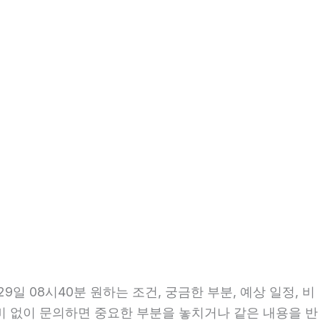
 08시40분 원하는 조건, 궁금한 부분, 예상 일정, 비
준비 없이 문의하면 중요한 부분을 놓치거나 같은 내용을 반