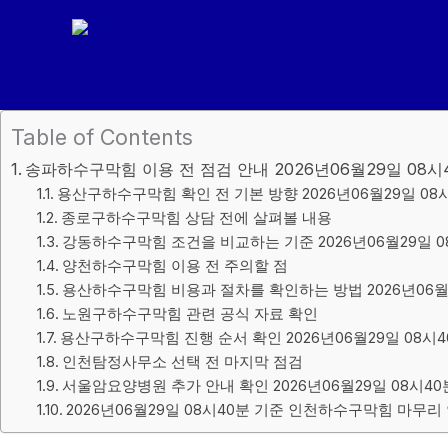
콘
텐
츠
로
건
Table of Contents
너
송파하수구막힘 이용 전 점검 안내 2026년06월29일 08시
뛰
용산구하수구막힘 확인 전 기본 방향 2026년06월29일 08
기
종로구하수구막힘 상담 전에 살펴볼 내용
강동하수구막힘 조건을 비교하는 기준 2026년06월29일 0
양천하수구막힘 이용 전 주의할 점
용산하수구막힘 비용과 절차를 확인하는 방법 2026년06월2
노원구하수구막힘 관련 공식 자료 확인
용산구하수구막힘 진행 순서 확인 2026년06월29일 08시4
인천탐정사무소 선택 전 마지막 점검
서울암요양병원 추가 안내 확인 2026년06월29일 08시40
2026년06월29일 08시40분 기준 인천하수구막힘 마무리