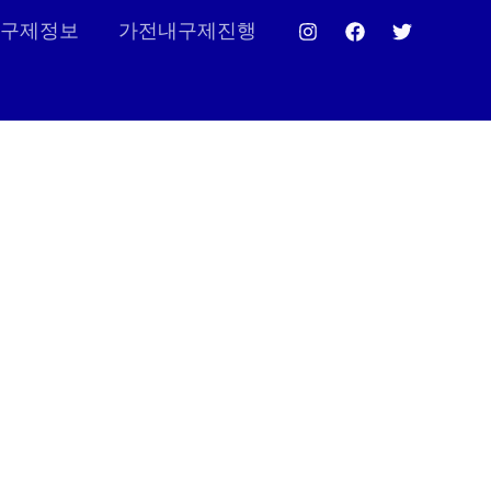
구제정보
가전내구제진행