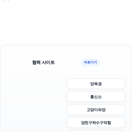
협력 사이트
바로가기
양육권
흥신소
고양이파양
양천구하수구막힘