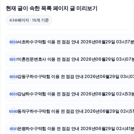
송파하수구막힘
현재 글이 속한 목록 페이지 글 미리보기
이혼변호사
438페이지 · 15개 기준
의정부이혼전문변호사
강남상간녀소송변호사
서초하수구막힘 이용 전 점검 안내 2026년06월29일 03시17
6556
서초이혼변호사
이혼전문변호사 이용 전 점검 안내 2026년06월29일 03시07
6557
수원형사전문변호사
강동구하수구막힘 이용 전 점검 안내 2026년06월29일 03시0
6558
신용카드현금화
인스타그램 좋아요
강남하수구막힘 이용 전 점검 안내 2026년06월29일 02시53
6559
용인흥신소
동작구하수구막힘 이용 전 점검 안내 2026년06월29일 02시5
6560
구로구하수구막힘
은평하수구막힘 이용 전 점검 안내 2026년06월29일 02시41
6561
서대문구하수구막힘