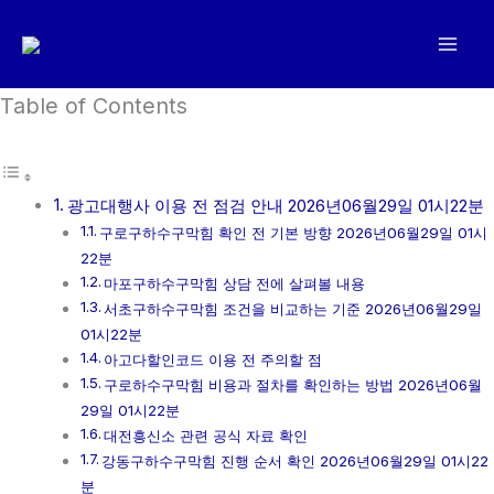
콘
텐
츠
로
Table of Contents
건
너
뛰
광고대행사 이용 전 점검 안내 2026년06월29일 01시22분
기
구로구하수구막힘 확인 전 기본 방향 2026년06월29일 01시
22분
마포구하수구막힘 상담 전에 살펴볼 내용
서초구하수구막힘 조건을 비교하는 기준 2026년06월29일
01시22분
아고다할인코드 이용 전 주의할 점
구로하수구막힘 비용과 절차를 확인하는 방법 2026년06월
29일 01시22분
대전흥신소 관련 공식 자료 확인
강동구하수구막힘 진행 순서 확인 2026년06월29일 01시22
분