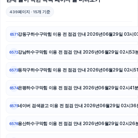
부산흥신소
439페이지 · 15개 기준
용인변호사
인천탐정사무소
강동구하수구막힘 이용 전 점검 안내 2026년06월29일 03시0
6571
서대문구하수구막힘
강남하수구막힘 이용 전 점검 안내 2026년06월29일 02시53
6572
시트파일
동작구하수구막힘 이용 전 점검 안내 2026년06월29일 02시5
6573
이혼재산분할
이혼전문변호사
은평하수구막힘 이용 전 점검 안내 2026년06월29일 02시41
6574
신용카드현금화
네이버 검색광고 이용 전 점검 안내 2026년06월29일 02시36
6575
울산이혼전문변호사
용산하수구막힘 이용 전 점검 안내 2026년06월29일 02시26
6576
소액결제상품권