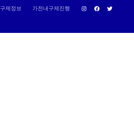
구제정보
가전내구제진행