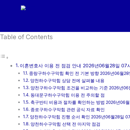
콘
텐
츠
로
Table of Contents
건
너
뛰
기
이혼변호사 이용 전 점검 안내 2026년06월28일 07
중랑구하수구막힘 확인 전 기본 방향 2026년06월28
양천하수구막힘 상담 전에 살펴볼 내용
양천구하수구막힘 조건을 비교하는 기준 2026년06월
동대문구하수구막힘 이용 전 주의할 점
축구반티 비용과 절차를 확인하는 방법 2026년06월2
종로구하수구막힘 관련 공식 자료 확인
양천하수구막힘 진행 순서 확인 2026년06월28일 0
양천하수구막힘 선택 전 마지막 점검