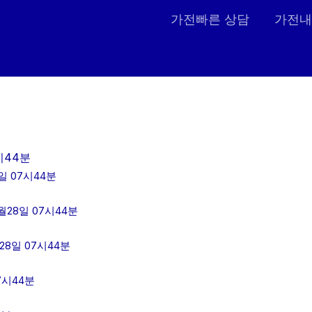
가전빠른 상담
가전내
시44분
일 07시44분
28일 07시44분
8일 07시44분
7시44분