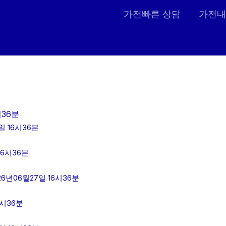
가전빠른 상담
가전내
시36분
 16시36분
16시36분
년06월27일 16시36분
6시36분