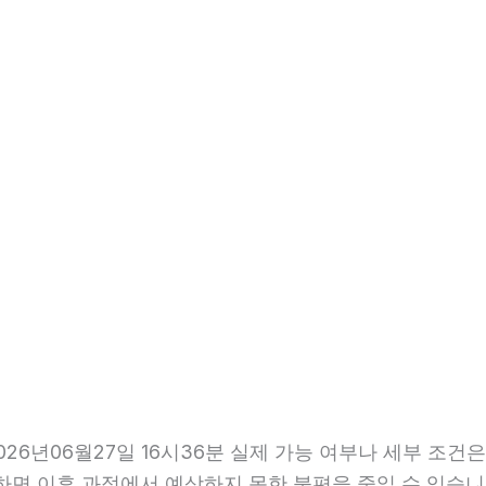
6년06월27일 16시36분 실제 가능 여부나 세부 조건은
확인하면 이후 과정에서 예상하지 못한 불편을 줄일 수 있습니