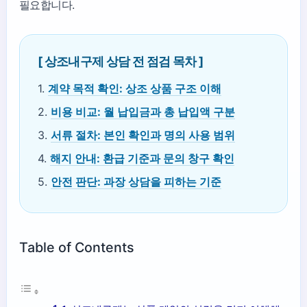
필요합니다.
[ 상조내구제 상담 전 점검 목차 ]
1.
계약 목적 확인: 상조 상품 구조 이해
2.
비용 비교: 월 납입금과 총 납입액 구분
3.
서류 절차: 본인 확인과 명의 사용 범위
4.
해지 안내: 환급 기준과 문의 창구 확인
5.
안전 판단: 과장 상담을 피하는 기준
Table of Contents