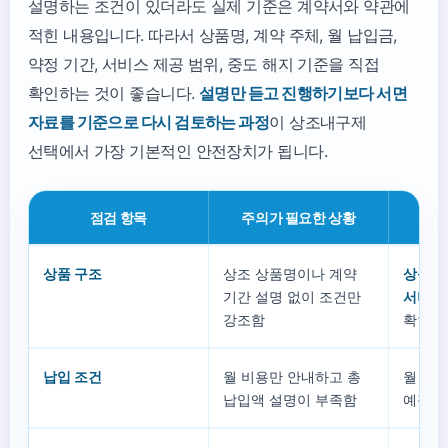
설명하는 조건이 있더라도 실제 기준은 계약서와 약관에
적힌 내용입니다. 따라서 상품명, 계약 주체, 월 납입금,
약정 기간, 서비스 제공 범위, 중도 해지 기준을 직접
확인하는 것이 좋습니다.
설명만 듣고 진행하기보다 서면
자료를 기준으로 다시 검토하는 과정
이 상조내구제
선택에서 가장 기본적인 안전장치가 됩니다.
점검 항목
주의가 필요한 상황
확인
상품 구조
상조 상품명이나 계약
상품명,
기간 설명 없이 조건만
서비스
강조함
확인함
납입 조건
월 비용만 안내하고 총
월 납입
납입액 설명이 부족함
예정 