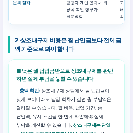
문의 절차
담당자 개인 연락처 외
고객센터
공식 확인 창구가
해지 
불분명함
확인함
2. 상조내구제 비용은 월 납입금보다 전체 금
액 기준으로 봐야 합니다
■ 낮은 월 납입금만으로 상조내구제를 판단
하면 실제 부담을 놓칠 수 있습니다
-
총액 확인:
상조내구제 상담에서 월 납입금이
낮게 보이더라도 납입 회차가 길면 총 부담액은
달라질 수 있습니다. 월 비용, 납입 기간, 총
납입액, 유지 조건을 한 번에 확인해야 실제
부담을 계산할 수 있습니다.
상조내구제는 단일