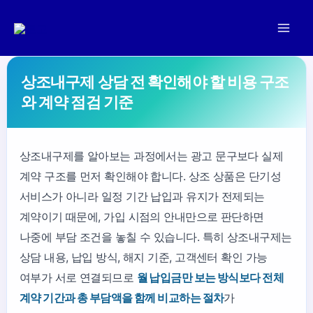
콘
텐
츠
로
상조내구제 상담 전 확인해야 할 비용 구조
건
와 계약 점검 기준
너
뛰
기
상조내구제를 알아보는 과정에서는 광고 문구보다 실제
계약 구조를 먼저 확인해야 합니다. 상조 상품은 단기성
서비스가 아니라 일정 기간 납입과 유지가 전제되는
계약이기 때문에, 가입 시점의 안내만으로 판단하면
나중에 부담 조건을 놓칠 수 있습니다. 특히 상조내구제는
상담 내용, 납입 방식, 해지 기준, 고객센터 확인 가능
여부가 서로 연결되므로
월 납입금만 보는 방식보다 전체
계약 기간과 총 부담액을 함께 비교하는 절차
가